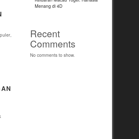
Menang di 4D
N
Recent
puler,
Comments
No comments to show.
GAN
k