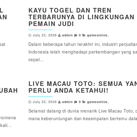
L
KAYU TOGEL DAN TREN
AN
TERBARUNYA DI LINGKUNGAN
PEMAIN JUDI
July 22, 2026
admin
0
gameonline
,
sat
Dalam beberapa tahun terakhir ini, industri perjudia
Indonesia telah menghadapi perkembangan yang s
cepat...
LIVE MACAU TOTO: SEMUA YA
UBAH
PERLU ANDA KETAHUI!
July 22, 2026
admin
0
gameonline
,
Selamat datang di dunia menarik Live Macau Toto, 
enomena
mana keberuntungan dan kesempatan bertemu dala
ali...