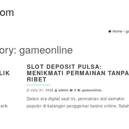
com
Home
»
g
ory:
gameonline
SLOT DEPOSIT PULSA:
LIK
MENIKMATI PERMAINAN TANP
RIBET
July 31, 2026
admin
0
gameonline
,
Dalam era digital saat ini, permainan slot semakin
arik
populer di kalangan penggemar kasino online. Salah