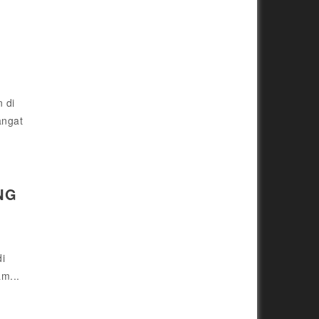
n di
angat
NG
di
m...