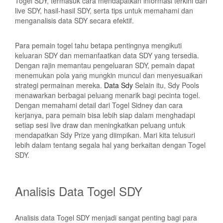
Togel SDY, termasuk cara mendapatkan informasi terkini dari
live SDY, hasil-hasil SDY, serta tips untuk memahami dan
menganalisis data SDY secara efektif.
Para pemain togel tahu betapa pentingnya mengikuti
keluaran SDY dan memanfaatkan data SDY yang tersedia.
Dengan rajin memantau pengeluaran SDY, pemain dapat
menemukan pola yang mungkin muncul dan menyesuaikan
strategi permainan mereka.
Data Sdy
Selain itu, Sdy Pools
menawarkan berbagai peluang menarik bagi pecinta togel.
Dengan memahami detail dari Togel Sidney dan cara
kerjanya, para pemain bisa lebih siap dalam menghadapi
setiap sesi live draw dan meningkatkan peluang untuk
mendapatkan Sdy Prize yang diimpikan. Mari kita telusuri
lebih dalam tentang segala hal yang berkaitan dengan Togel
SDY.
Analisis Data Togel SDY
Analisis data Togel SDY menjadi sangat penting bagi para