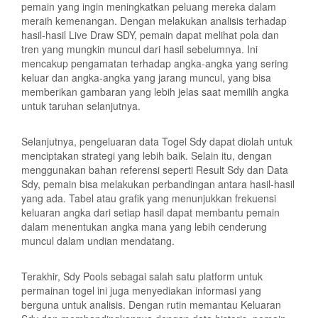
pemain yang ingin meningkatkan peluang mereka dalam
meraih kemenangan. Dengan melakukan analisis terhadap
hasil-hasil Live Draw SDY, pemain dapat melihat pola dan
tren yang mungkin muncul dari hasil sebelumnya. Ini
mencakup pengamatan terhadap angka-angka yang sering
keluar dan angka-angka yang jarang muncul, yang bisa
memberikan gambaran yang lebih jelas saat memilih angka
untuk taruhan selanjutnya.
Selanjutnya, pengeluaran data Togel Sdy dapat diolah untuk
menciptakan strategi yang lebih baik. Selain itu, dengan
menggunakan bahan referensi seperti Result Sdy dan Data
Sdy, pemain bisa melakukan perbandingan antara hasil-hasil
yang ada. Tabel atau grafik yang menunjukkan frekuensi
keluaran angka dari setiap hasil dapat membantu pemain
dalam menentukan angka mana yang lebih cenderung
muncul dalam undian mendatang.
Terakhir, Sdy Pools sebagai salah satu platform untuk
permainan togel ini juga menyediakan informasi yang
berguna untuk analisis. Dengan rutin memantau Keluaran