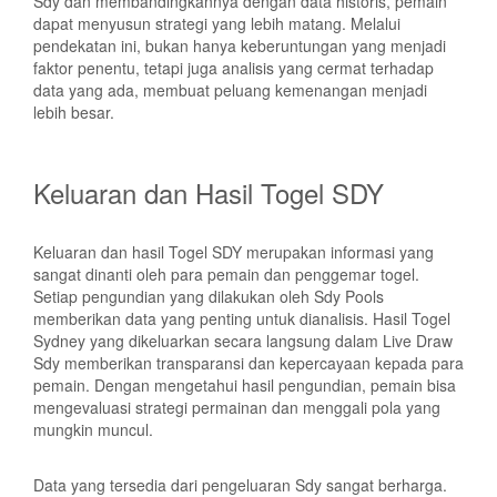
Sdy dan membandingkannya dengan data historis, pemain
dapat menyusun strategi yang lebih matang. Melalui
pendekatan ini, bukan hanya keberuntungan yang menjadi
faktor penentu, tetapi juga analisis yang cermat terhadap
data yang ada, membuat peluang kemenangan menjadi
lebih besar.
Keluaran dan Hasil Togel SDY
Keluaran dan hasil Togel SDY merupakan informasi yang
sangat dinanti oleh para pemain dan penggemar togel.
Setiap pengundian yang dilakukan oleh Sdy Pools
memberikan data yang penting untuk dianalisis. Hasil Togel
Sydney yang dikeluarkan secara langsung dalam Live Draw
Sdy memberikan transparansi dan kepercayaan kepada para
pemain. Dengan mengetahui hasil pengundian, pemain bisa
mengevaluasi strategi permainan dan menggali pola yang
mungkin muncul.
Data yang tersedia dari pengeluaran Sdy sangat berharga.