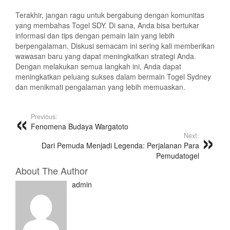
Terakhir, jangan ragu untuk bergabung dengan komunitas
yang membahas Togel SDY. Di sana, Anda bisa bertukar
informasi dan tips dengan pemain lain yang lebih
berpengalaman. Diskusi semacam ini sering kali memberikan
wawasan baru yang dapat meningkatkan strategi Anda.
Dengan melakukan semua langkah ini, Anda dapat
meningkatkan peluang sukses dalam bermain Togel Sydney
dan menikmati pengalaman yang lebih memuaskan.
Previous:
Fenomena Budaya Wargatoto
Next:
Dari Pemuda Menjadi Legenda: Perjalanan Para
Pemudatogel
About The Author
admin