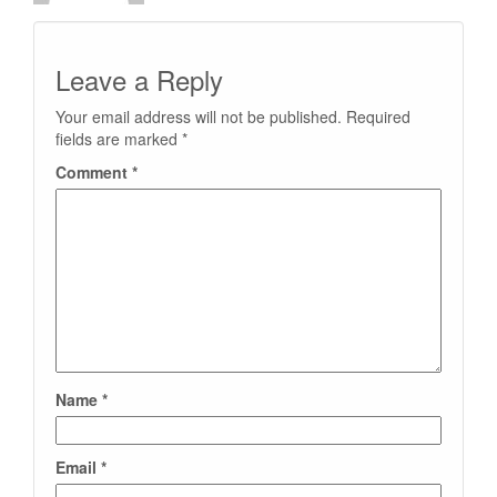
Leave a Reply
Your email address will not be published.
Required
fields are marked
*
Comment
*
Name
*
Email
*