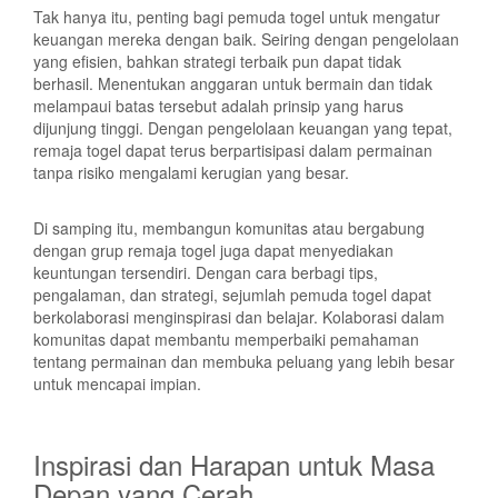
Tak hanya itu, penting bagi pemuda togel untuk mengatur
keuangan mereka dengan baik. Seiring dengan pengelolaan
yang efisien, bahkan strategi terbaik pun dapat tidak
berhasil. Menentukan anggaran untuk bermain dan tidak
melampaui batas tersebut adalah prinsip yang harus
dijunjung tinggi. Dengan pengelolaan keuangan yang tepat,
remaja togel dapat terus berpartisipasi dalam permainan
tanpa risiko mengalami kerugian yang besar.
Di samping itu, membangun komunitas atau bergabung
dengan grup remaja togel juga dapat menyediakan
keuntungan tersendiri. Dengan cara berbagi tips,
pengalaman, dan strategi, sejumlah pemuda togel dapat
berkolaborasi menginspirasi dan belajar. Kolaborasi dalam
komunitas dapat membantu memperbaiki pemahaman
tentang permainan dan membuka peluang yang lebih besar
untuk mencapai impian.
Inspirasi dan Harapan untuk Masa
Depan yang Cerah