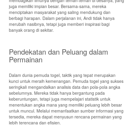
membagikan ilmunya dengan teman-teman di desanya, yang
juga memiliki impian besar. Bersama-sama, mereka
menciptakan masyarakat yang saling mendukung dan
berbagi harapan. Dalam perjalanan ini, Andi tidak hanya
merubah nasibnya, tetapi juga memberi inspirasi bagi
banyak orang di sekitar.
Pendekatan dan Peluang dalam
Permainan
Dalam dunia pemuda togel, taktik yang tepat merupakan
kunci untuk meraih kemenangan. Pemuda togel yang sukses
seringkali mengandalkan analisis data dan pola-pola angka
sebelumnya. Mereka tidak hanya bergantung pada
keberuntungan, tetapi juga mempelajari statistik untuk
menentukan angka mana yang memiliki peluang lebih besar
untuk muncul. Melalui memanfaatkan sumber informasi yang
tersedia, mereka dapat menyusun rencana permainan yang
lebih terencana dan efisien.