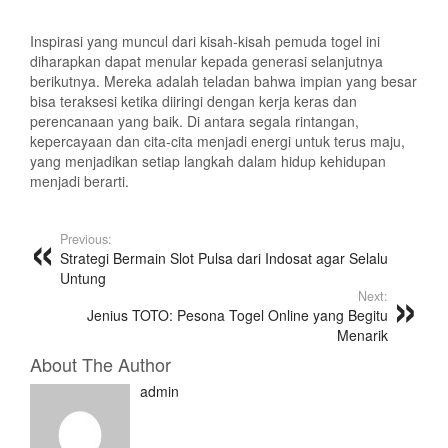
Inspirasi yang muncul dari kisah-kisah pemuda togel ini
diharapkan dapat menular kepada generasi selanjutnya
berikutnya. Mereka adalah teladan bahwa impian yang besar
bisa teraksesi ketika diiringi dengan kerja keras dan
perencanaan yang baik. Di antara segala rintangan,
kepercayaan dan cita-cita menjadi energi untuk terus maju,
yang menjadikan setiap langkah dalam hidup kehidupan
menjadi berarti.
Previous:
Strategi Bermain Slot Pulsa dari Indosat agar Selalu
Untung
Next:
Jenius TOTO: Pesona Togel Online yang Begitu
Menarik
About The Author
admin