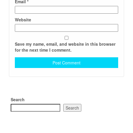
Email
*
Website
Save my name, email, and website in this browser
for the next time I comment.
Search
Search