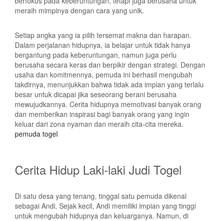
berfokus pada keberuntungan, tetapi juga berusaha untuk
meraih mimpinya dengan cara yang unik.
Setiap angka yang ia pilih tersemat makna dan harapan.
Dalam perjalanan hidupnya, ia belajar untuk tidak hanya
bergantung pada keberuntungan, namun juga perlu
berusaha secara keras dan berpikir dengan strategi. Dengan
usaha dan komitmennya, pemuda ini berhasil mengubah
takdirnya, menunjukkan bahwa tidak ada impian yang terlalu
besar untuk dicapai jika seseorang berani berusaha
mewujudkannya. Cerita hidupnya memotivasi banyak orang
dan memberikan inspirasi bagi banyak orang yang ingin
keluar dari zona nyaman dan meraih cita-cita mereka.
pemuda togel
Cerita Hidup Laki-laki Judi Togel
Di satu desa yang tenang, tinggal satu pemuda dikenal
sebagai Andi. Sejak kecil, Andi memiliki impian yang tinggi
untuk mengubah hidupnya dan keluarganya. Namun, di