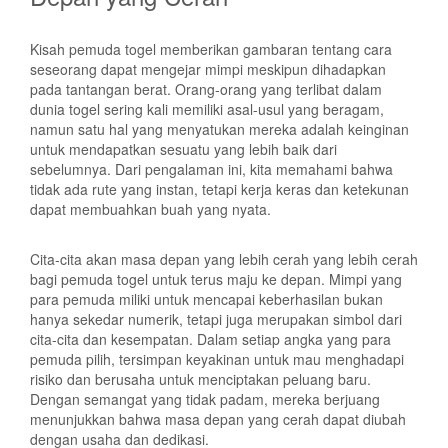
Kisah pemuda togel memberikan gambaran tentang cara
seseorang dapat mengejar mimpi meskipun dihadapkan
pada tantangan berat. Orang-orang yang terlibat dalam
dunia togel sering kali memiliki asal-usul yang beragam,
namun satu hal yang menyatukan mereka adalah keinginan
untuk mendapatkan sesuatu yang lebih baik dari
sebelumnya. Dari pengalaman ini, kita memahami bahwa
tidak ada rute yang instan, tetapi kerja keras dan ketekunan
dapat membuahkan buah yang nyata.
Cita-cita akan masa depan yang lebih cerah yang lebih cerah
bagi pemuda togel untuk terus maju ke depan. Mimpi yang
para pemuda miliki untuk mencapai keberhasilan bukan
hanya sekedar numerik, tetapi juga merupakan simbol dari
cita-cita dan kesempatan. Dalam setiap angka yang para
pemuda pilih, tersimpan keyakinan untuk mau menghadapi
risiko dan berusaha untuk menciptakan peluang baru.
Dengan semangat yang tidak padam, mereka berjuang
menunjukkan bahwa masa depan yang cerah dapat diubah
dengan usaha dan dedikasi.