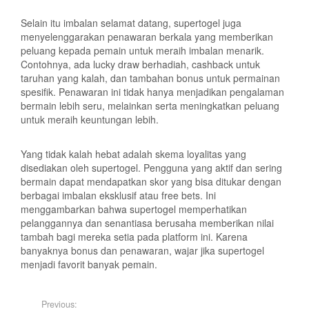
Selain itu imbalan selamat datang, supertogel juga
menyelenggarakan penawaran berkala yang memberikan
peluang kepada pemain untuk meraih imbalan menarik.
Contohnya, ada lucky draw berhadiah, cashback untuk
taruhan yang kalah, dan tambahan bonus untuk permainan
spesifik. Penawaran ini tidak hanya menjadikan pengalaman
bermain lebih seru, melainkan serta meningkatkan peluang
untuk meraih keuntungan lebih.
Yang tidak kalah hebat adalah skema loyalitas yang
disediakan oleh supertogel. Pengguna yang aktif dan sering
bermain dapat mendapatkan skor yang bisa ditukar dengan
berbagai imbalan eksklusif atau free bets. Ini
menggambarkan bahwa supertogel memperhatikan
pelanggannya dan senantiasa berusaha memberikan nilai
tambah bagi mereka setia pada platform ini. Karena
banyaknya bonus dan penawaran, wajar jika supertogel
menjadi favorit banyak pemain.
Previous: