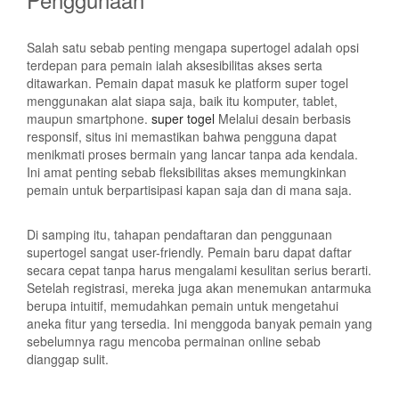
Salah satu sebab penting mengapa supertogel adalah opsi
terdepan para pemain ialah aksesibilitas akses serta
ditawarkan. Pemain dapat masuk ke platform super togel
menggunakan alat siapa saja, baik itu komputer, tablet,
maupun smartphone.
super togel
Melalui desain berbasis
responsif, situs ini memastikan bahwa pengguna dapat
menikmati proses bermain yang lancar tanpa ada kendala.
Ini amat penting sebab fleksibilitas akses memungkinkan
pemain untuk berpartisipasi kapan saja dan di mana saja.
Di samping itu, tahapan pendaftaran dan penggunaan
supertogel sangat user-friendly. Pemain baru dapat daftar
secara cepat tanpa harus mengalami kesulitan serius berarti.
Setelah registrasi, mereka juga akan menemukan antarmuka
berupa intuitif, memudahkan pemain untuk mengetahui
aneka fitur yang tersedia. Ini menggoda banyak pemain yang
sebelumnya ragu mencoba permainan online sebab
dianggap sulit.