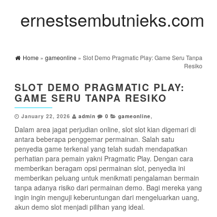
ernestsembutnieks.com
Home
»
gameonline
» Slot Demo Pragmatic Play: Game Seru Tanpa
Resiko
SLOT DEMO PRAGMATIC PLAY:
GAME SERU TANPA RESIKO
January 22, 2026
admin
0
gameonline
,
Dalam area jagat perjudian online, slot slot kian digemari di
antara beberapa penggemar permainan. Salah satu
penyedia game terkenal yang telah sudah mendapatkan
perhatian para pemain yakni Pragmatic Play. Dengan cara
memberikan beragam opsi permainan slot, penyedia ini
memberikan peluang untuk menikmati pengalaman bermain
tanpa adanya risiko dari permainan demo. Bagi mereka yang
ingin ingin menguji keberuntungan dari mengeluarkan uang,
akun demo slot menjadi pilihan yang ideal.