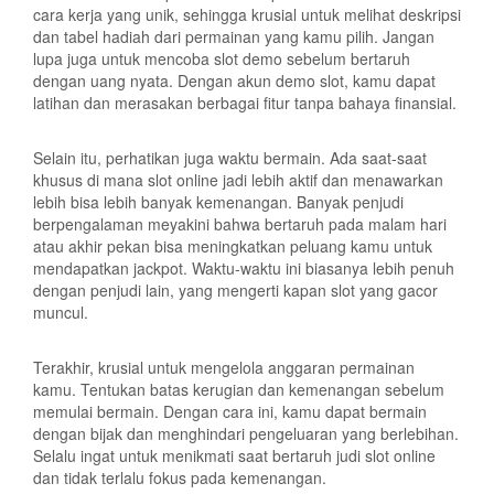
cara kerja yang unik, sehingga krusial untuk melihat deskripsi
dan tabel hadiah dari permainan yang kamu pilih. Jangan
lupa juga untuk mencoba slot demo sebelum bertaruh
dengan uang nyata. Dengan akun demo slot, kamu dapat
latihan dan merasakan berbagai fitur tanpa bahaya finansial.
Selain itu, perhatikan juga waktu bermain. Ada saat-saat
khusus di mana slot online jadi lebih aktif dan menawarkan
lebih bisa lebih banyak kemenangan. Banyak penjudi
berpengalaman meyakini bahwa bertaruh pada malam hari
atau akhir pekan bisa meningkatkan peluang kamu untuk
mendapatkan jackpot. Waktu-waktu ini biasanya lebih penuh
dengan penjudi lain, yang mengerti kapan slot yang gacor
muncul.
Terakhir, krusial untuk mengelola anggaran permainan
kamu. Tentukan batas kerugian dan kemenangan sebelum
memulai bermain. Dengan cara ini, kamu dapat bermain
dengan bijak dan menghindari pengeluaran yang berlebihan.
Selalu ingat untuk menikmati saat bertaruh judi slot online
dan tidak terlalu fokus pada kemenangan.