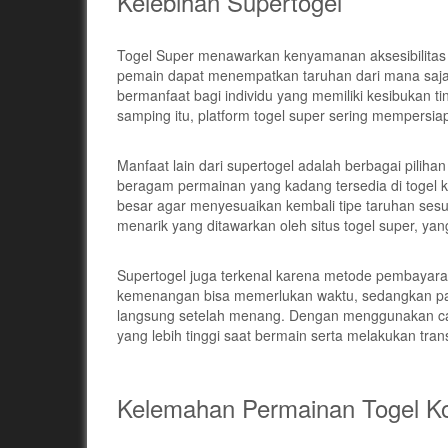
Kelebihan Supertogel
Togel Super menawarkan kenyamanan aksesibilitas 
pemain dapat menempatkan taruhan dari mana saja d
bermanfaat bagi individu yang memiliki kesibukan tin
samping itu, platform togel super sering mempersiapka
Manfaat lain dari supertogel adalah berbagai pilih
beragam permainan yang kadang tersedia di togel 
besar agar menyesuaikan kembali tipe taruhan sesua
menarik yang ditawarkan oleh situs togel super, ya
Supertogel juga terkenal karena metode pembayaran 
kemenangan bisa memerlukan waktu, sedangkan pad
langsung setelah menang. Dengan menggunakan car
yang lebih tinggi saat bermain serta melakukan tran
Kelemahan Permainan Togel Ko