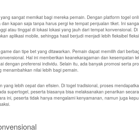
yang sangat memikat bagi mereka pemain. Dengan platform togel onli
an kapan saja tanpa harus pergi ke tempat penjualan tiket. Ini sanga
ggi atau tinggal di lokasi lokasi yang jauh dari tempat konvensional. Di
n aplikasi mobile, sehingga hasil berjudi menjadi lebih fleksibel fleksi
an game dan tipe bet yang ditawarkan. Pemain dapat memilih dari berba
konvensional. Hal ini memberikan keanekaragaman dan kesempatan le
i dengan preferensi individu. Selain itu, ada banyak promosi serta pr
ng menambahkan nilai lebih bagi pemain.
yang lebih cepat dan efisien. Di togel tradisional, proses mendapatk
a supertogel, peserta biasanya bisa melaksanakan penarikan secara
a ini, peserta tidak hanya mengalami kenyamanan, namun juga kep
saksi.
nvensional