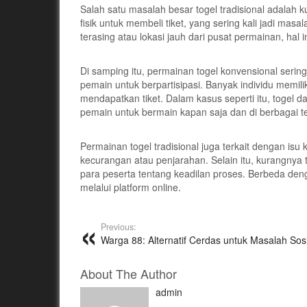
Salah satu masalah besar togel tradisional adalah k
fisik untuk membeli tiket, yang sering kali jadi mas
terasing atau lokasi jauh dari pusat permainan, hal 
Di samping itu, permainan togel konvensional serin
pemain untuk berpartisipasi. Banyak individu memil
mendapatkan tiket. Dalam kasus seperti itu, togel d
pemain untuk bermain kapan saja dan di berbagai t
Permainan togel tradisional juga terkait dengan isu
kecurangan atau penjarahan. Selain itu, kurangnya
para peserta tentang keadilan proses. Berbeda den
melalui platform online.
Previous:
Warga 88: Alternatif Cerdas untuk Masalah Sosi
About The Author
admin