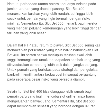
Namun, perbedaan utama antara keduanya terletak pada
jumlah taruhan yang dapat dipasang. Slot Bet 400
menawarkan taruhan yang lebih rendah, sehingga lebih
cocok untuk pemain yang ingin bermain dengan risiko
minimal. Sementara itu, Slot Bet 500 menarik bagi mereka
yang mencari peluang kemenangan yang lebih tinggi dengan
taruhan yang lebih besar.
Dalam hal RTP atau return to player, Slot Bet 500 sering kali
menawarkan persentase yang lebih baik dibandingkan Slot
Bet 400. Ini berarti bahwa meskipun taruhan awal lebih
tinggi, kemungkinan untuk mendapatkan kembali uang yang
diinvestasikan cenderung lebih baik dalam jangka panjang.
Untuk pemain yang berfokus pada strategi dan pengelolaan
bankroll, memilih antara kedua opsi ini sangat bergantung
pada seberapa besar risiko yang bersedia diambil.
Selain itu, Slot Bet 400 bisa dianggap lebih ramah bagi
pemain baru yang ingin mencoba slot online tanpa harus
mengeluarkan banyak uang. Sementara itu, Slot Bet 500
dapat memberikan sensasi yang berbeda dengan ukuran