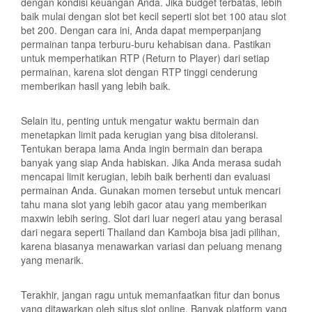
dengan kondisi keuangan Anda. Jika budget terbatas, lebih
baik mulai dengan slot bet kecil seperti slot bet 100 atau slot
bet 200. Dengan cara ini, Anda dapat memperpanjang
permainan tanpa terburu-buru kehabisan dana. Pastikan
untuk memperhatikan RTP (Return to Player) dari setiap
permainan, karena slot dengan RTP tinggi cenderung
memberikan hasil yang lebih baik.
Selain itu, penting untuk mengatur waktu bermain dan
menetapkan limit pada kerugian yang bisa ditoleransi.
Tentukan berapa lama Anda ingin bermain dan berapa
banyak yang siap Anda habiskan. Jika Anda merasa sudah
mencapai limit kerugian, lebih baik berhenti dan evaluasi
permainan Anda. Gunakan momen tersebut untuk mencari
tahu mana slot yang lebih gacor atau yang memberikan
maxwin lebih sering. Slot dari luar negeri atau yang berasal
dari negara seperti Thailand dan Kamboja bisa jadi pilihan,
karena biasanya menawarkan variasi dan peluang menang
yang menarik.
Terakhir, jangan ragu untuk memanfaatkan fitur dan bonus
yang ditawarkan oleh situs slot online. Banyak platform yang