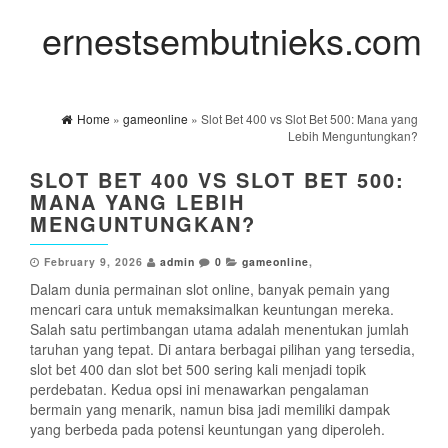
ernestsembutnieks.com
Home
»
gameonline
» Slot Bet 400 vs Slot Bet 500: Mana yang
Lebih Menguntungkan?
SLOT BET 400 VS SLOT BET 500:
MANA YANG LEBIH
MENGUNTUNGKAN?
February 9, 2026
admin
0
gameonline
,
Dalam dunia permainan slot online, banyak pemain yang
mencari cara untuk memaksimalkan keuntungan mereka.
Salah satu pertimbangan utama adalah menentukan jumlah
taruhan yang tepat. Di antara berbagai pilihan yang tersedia,
slot bet 400 dan slot bet 500 sering kali menjadi topik
perdebatan. Kedua opsi ini menawarkan pengalaman
bermain yang menarik, namun bisa jadi memiliki dampak
yang berbeda pada potensi keuntungan yang diperoleh.