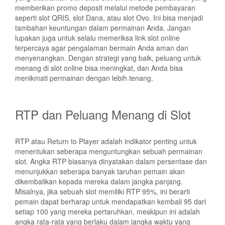
memberikan promo deposit melalui metode pembayaran
seperti slot QRIS, slot Dana, atau slot Ovo. Ini bisa menjadi
tambahan keuntungan dalam permainan Anda. Jangan
lupakan juga untuk selalu memeriksa link slot online
terpercaya agar pengalaman bermain Anda aman dan
menyenangkan. Dengan strategi yang baik, peluang untuk
menang di slot online bisa meningkat, dan Anda bisa
menikmati permainan dengan lebih tenang.
RTP dan Peluang Menang di Slot
RTP atau Return to Player adalah indikator penting untuk
menentukan seberapa menguntungkan sebuah permainan
slot. Angka RTP biasanya dinyatakan dalam persentase dan
menunjukkan seberapa banyak taruhan pemain akan
dikembalikan kepada mereka dalam jangka panjang.
Misalnya, jika sebuah slot memiliki RTP 95%, ini berarti
pemain dapat berharap untuk mendapatkan kembali 95 dari
setiap 100 yang mereka pertaruhkan, meskipun ini adalah
angka rata-rata yang berlaku dalam jangka waktu yang