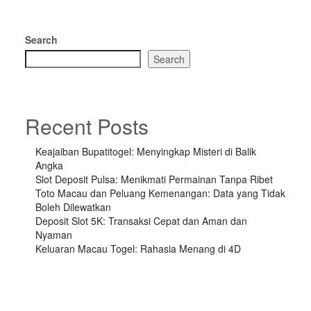
Search
Search
Recent Posts
Keajaiban Bupatitogel: Menyingkap Misteri di Balik
Angka
Slot Deposit Pulsa: Menikmati Permainan Tanpa Ribet
Toto Macau dan Peluang Kemenangan: Data yang Tidak
Boleh Dilewatkan
Deposit Slot 5K: Transaksi Cepat dan Aman dan
Nyaman
Keluaran Macau Togel: Rahasia Menang di 4D