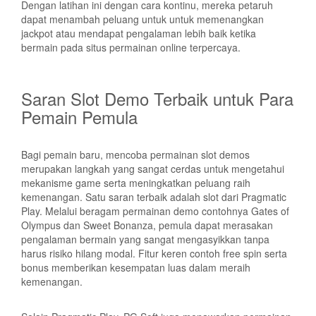
Dengan latihan ini dengan cara kontinu, mereka petaruh
dapat menambah peluang untuk untuk memenangkan
jackpot atau mendapat pengalaman lebih baik ketika
bermain pada situs permainan online terpercaya.
Saran Slot Demo Terbaik untuk Para
Pemain Pemula
Bagi pemain baru, mencoba permainan slot demos
merupakan langkah yang sangat cerdas untuk mengetahui
mekanisme game serta meningkatkan peluang raih
kemenangan. Satu saran terbaik adalah slot dari Pragmatic
Play. Melalui beragam permainan demo contohnya Gates of
Olympus dan Sweet Bonanza, pemula dapat merasakan
pengalaman bermain yang sangat mengasyikkan tanpa
harus risiko hilang modal. Fitur keren contoh free spin serta
bonus memberikan kesempatan luas dalam meraih
kemenangan.