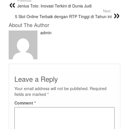
Previous:
Jenius Toto: Inovasi Terkini di Dunia Judi
Next:
5 Slot Online Terbaik dengan RTP Tinggi di Tahun ini
About The Author
admin
Leave a Reply
Your email address will not be published.
Required
fields are marked
*
Comment
*