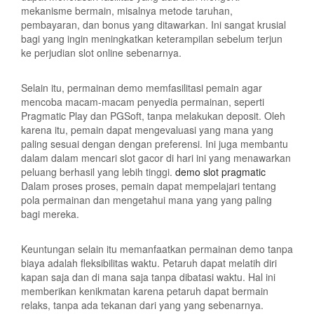
mekanisme bermain, misalnya metode taruhan,
pembayaran, dan bonus yang ditawarkan. Ini sangat krusial
bagi yang ingin meningkatkan keterampilan sebelum terjun
ke perjudian slot online sebenarnya.
Selain itu, permainan demo memfasilitasi pemain agar
mencoba macam-macam penyedia permainan, seperti
Pragmatic Play dan PGSoft, tanpa melakukan deposit. Oleh
karena itu, pemain dapat mengevaluasi yang mana yang
paling sesuai dengan dengan preferensi. Ini juga membantu
dalam dalam mencari slot gacor di hari ini yang menawarkan
peluang berhasil yang lebih tinggi.
demo slot pragmatic
Dalam proses proses, pemain dapat mempelajari tentang
pola permainan dan mengetahui mana yang yang paling
bagi mereka.
Keuntungan selain itu memanfaatkan permainan demo tanpa
biaya adalah fleksibilitas waktu. Petaruh dapat melatih diri
kapan saja dan di mana saja tanpa dibatasi waktu. Hal ini
memberikan kenikmatan karena petaruh dapat bermain
relaks, tanpa ada tekanan dari yang yang sebenarnya.