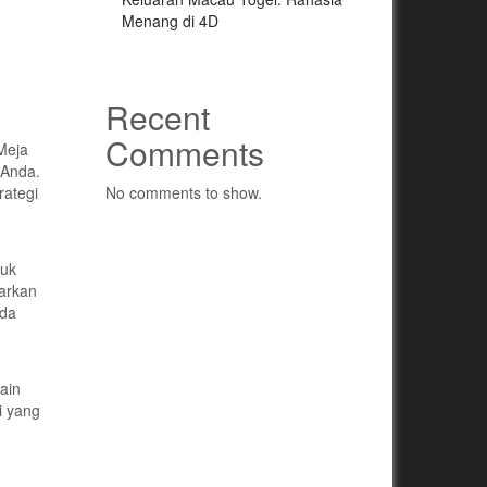
Menang di 4D
Recent
Comments
Meja
 Anda.
No comments to show.
ategi
tuk
warkan
nda
ain
i yang