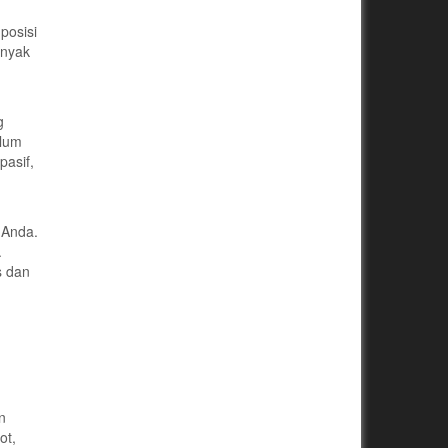
posisi
anyak
g
elum
pasif,
 Anda.
.
s dan
n
ot,