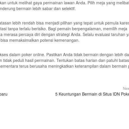
tikan untuk melihat gaya permainan lawan Anda. Pilih meja yang meliba
nderung bermain lebih sabar dan selektif.
tasan lebih rendah bisa menjadi pilihan yang tepat untuk pemula kare
si tanpa terlalu berisiko. Bagi pemain berpengalaman, memilih meja
 merasa percaya diri dengan strategi Anda. Selalu evaluasi taruhan 
r bisa memaksimalkan potensi kemenangan.
kses dalam poker online. Pastikan Anda tidak bermain dengan lebih da
tidak peduli hasil permainan. Tentukan batas harian dan patuhi batas
sementara terus berusaha meningkatkan keterampilan dalam bermain 
Nex
baru
5 Keuntungan Bermain di Situs IDN Pok