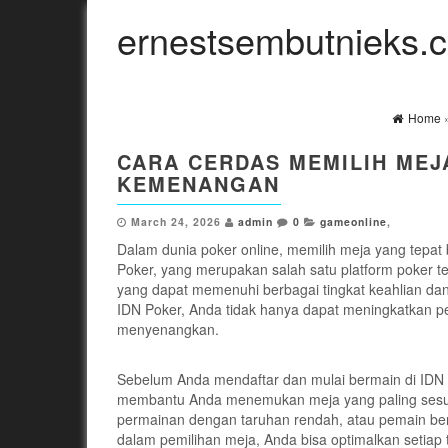
ernestsembutnieks.
Home
CARA CERDAS MEMILIH MEJ
KEMENANGAN
March 24, 2026
admin
0
gameonline
,
Dalam dunia poker online, memilih meja yang tepa
Poker, yang merupakan salah satu platform poker t
yang dapat memenuhi berbagai tingkat keahlian da
IDN Poker, Anda tidak hanya dapat meningkatkan p
menyenangkan.
Sebelum Anda mendaftar dan mulai bermain di IDN 
membantu Anda menemukan meja yang paling sesu
permainan dengan taruhan rendah, atau pemain ber
dalam pemilihan meja, Anda bisa optimalkan setiap