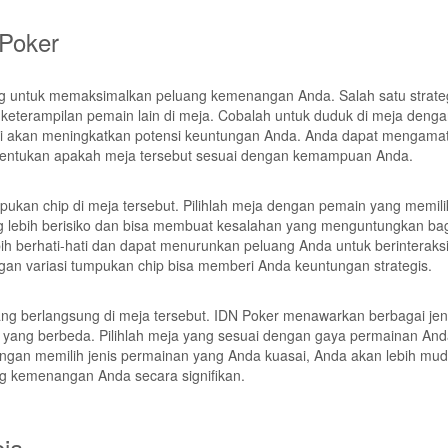
 Poker
ing untuk memaksimalkan peluang kemenangan Anda. Salah satu strate
 keterampilan pemain lain di meja. Cobalah untuk duduk di meja deng
ini akan meningkatkan potensi keuntungan Anda. Anda dapat mengamat
entukan apakah meja tersebut sesuai dengan kemampuan Anda.
pukan chip di meja tersebut. Pilihlah meja dengan pemain yang memili
ng lebih berisiko dan bisa membuat kesalahan yang menguntungkan ba
h berhati-hati dan dapat menurunkan peluang Anda untuk berinteraks
gan variasi tumpukan chip bisa memberi Anda keuntungan strategis.
dang berlangsung di meja tersebut. IDN Poker menawarkan berbagai jen
 yang berbeda. Pilihlah meja yang sesuai dengan gaya permainan And
engan memilih jenis permainan yang Anda kuasai, Anda akan lebih mu
 kemenangan Anda secara signifikan.
eja