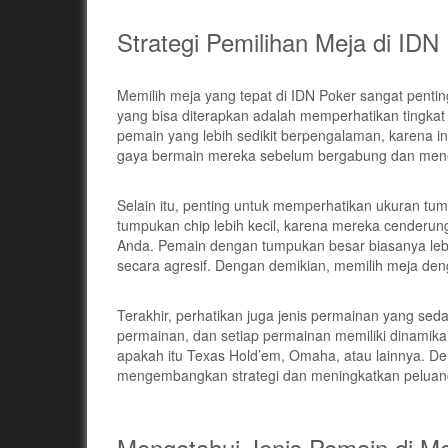
Strategi Pemilihan Meja di IDN
Memilih meja yang tepat di IDN Poker sangat pent
yang bisa diterapkan adalah memperhatikan tingkat
pemain yang lebih sedikit berpengalaman, karena 
gaya bermain mereka sebelum bergabung dan men
Selain itu, penting untuk memperhatikan ukuran tum
tumpukan chip lebih kecil, karena mereka cenderu
Anda. Pemain dengan tumpukan besar biasanya lebi
secara agresif. Dengan demikian, memilih meja den
Terakhir, perhatikan juga jenis permainan yang se
permainan, dan setiap permainan memiliki dinamika
apakah itu Texas Hold’em, Omaha, atau lainnya. D
mengembangkan strategi dan meningkatkan peluang
Mengetahui Jenis Pemain di M