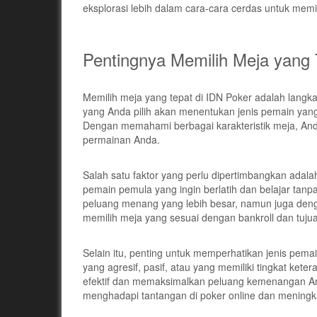
eksplorasi lebih dalam cara-cara cerdas untuk memil
Pentingnya Memilih Meja yang 
Memilih meja yang tepat di IDN Poker adalah lang
yang Anda pilih akan menentukan jenis pemain yang
Dengan memahami berbagai karakteristik meja, A
permainan Anda.
Salah satu faktor yang perlu dipertimbangkan adal
pemain pemula yang ingin berlatih dan belajar tanp
peluang menang yang lebih besar, namun juga denga
memilih meja yang sesuai dengan bankroll dan tuj
Selain itu, penting untuk memperhatikan jenis pem
yang agresif, pasif, atau yang memiliki tingkat k
efektif dan memaksimalkan peluang kemenangan And
menghadapi tantangan di poker online dan menin