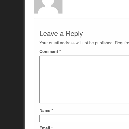
Leave a Reply
Your email address will not be published.
Require
Comment
*
Name
*
Email
*