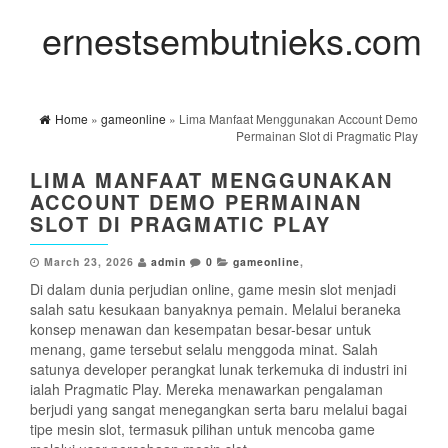
ernestsembutnieks.com
Home
»
gameonline
» Lima Manfaat Menggunakan Account Demo
Permainan Slot di Pragmatic Play
LIMA MANFAAT MENGGUNAKAN
ACCOUNT DEMO PERMAINAN
SLOT DI PRAGMATIC PLAY
March 23, 2026
admin
0
gameonline
,
Di dalam dunia perjudian online, game mesin slot menjadi
salah satu kesukaan banyaknya pemain. Melalui beraneka
konsep menawan dan kesempatan besar-besar untuk
menang, game tersebut selalu menggoda minat. Salah
satunya developer perangkat lunak terkemuka di industri ini
ialah Pragmatic Play. Mereka menawarkan pengalaman
berjudi yang sangat menegangkan serta baru melalui bagai
tipe mesin slot, termasuk pilihan untuk mencoba game