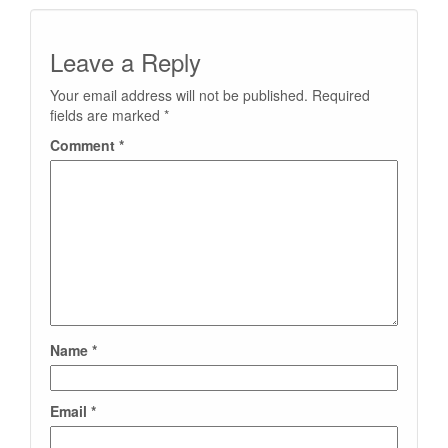
Leave a Reply
Your email address will not be published.
Required
fields are marked
*
Comment
*
Name
*
Email
*