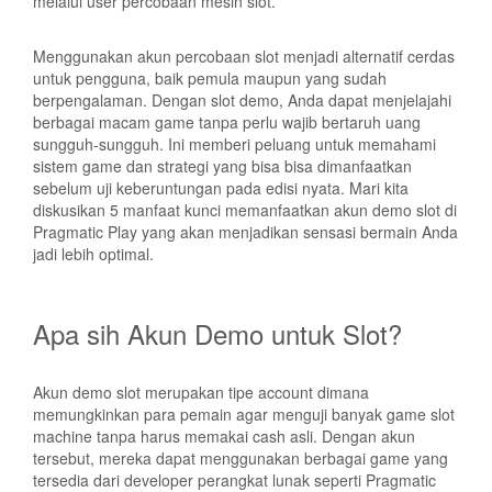
melalui user percobaan mesin slot.
Menggunakan akun percobaan slot menjadi alternatif cerdas
untuk pengguna, baik pemula maupun yang sudah
berpengalaman. Dengan slot demo, Anda dapat menjelajahi
berbagai macam game tanpa perlu wajib bertaruh uang
sungguh-sungguh. Ini memberi peluang untuk memahami
sistem game dan strategi yang bisa bisa dimanfaatkan
sebelum uji keberuntungan pada edisi nyata. Mari kita
diskusikan 5 manfaat kunci memanfaatkan akun demo slot di
Pragmatic Play yang akan menjadikan sensasi bermain Anda
jadi lebih optimal.
Apa sih Akun Demo untuk Slot?
Akun demo slot merupakan tipe account dimana
memungkinkan para pemain agar menguji banyak game slot
machine tanpa harus memakai cash asli. Dengan akun
tersebut, mereka dapat menggunakan berbagai game yang
tersedia dari developer perangkat lunak seperti Pragmatic