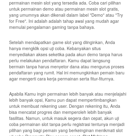
permainan mesin slot yang tersedia ada. Coba cari pilihan
untuk permainan demo atau permainan mesin slot gratis,
yang umumnya akan dikenali dalam label "Demo" atau "Try
for Free". Ini adalah adalah tahap awal yang mudah agar
memulai pengalaman gaming tanpa bahaya.
Setelah mendapatkan game slot yang diinginkan, Anda
hanya mengklik opsi uji coba. Kebanyakan situs
menyediakan akses seketika pada akun demo tanpa harus
perlu melakukan pendaftaran. Kamu dapat langsung
bermain tanpa harus menyetor dana atau mengurus proses
pendaftaran yang rumit. Hal ini memungkinkan pemain baru
agar mengerti cara kerja permainan serta fitur-fiturnya.
Apabila Kamu ingin permainan lebih banyak atau menjelajahi
lebih banyak opsi, Kamu pun dapat mempertimbangkan
untuk membuat rekening user. Dengan rekening itu, Anda
bisa mencatat progres dan memperoleh lebih banyak
fasilitas. Namun, untuk masuk segera dan cepat, akun uji
coba permainan slot tanpa perlu registrasi tentunya menjadi
pilihan yang bagi pemain yang berkeinginan menikmati slot