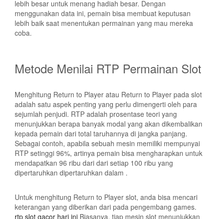
lebih besar untuk menang hadiah besar. Dengan
menggunakan data ini, pemain bisa membuat keputusan
lebih baik saat menentukan permainan yang mau mereka
coba.
Metode Menilai RTP Permainan Slot
Menghitung Return to Player atau Return to Player pada slot
adalah satu aspek penting yang perlu dimengerti oleh para
sejumlah penjudi. RTP adalah prosentase teori yang
menunjukkan berapa banyak modal yang akan dikembalikan
kepada pemain dari total taruhannya di jangka panjang.
Sebagai contoh, apabila sebuah mesin memiliki mempunyai
RTP setinggi 96%, artinya pemain bisa mengharapkan untuk
mendapatkan 96 ribu dari dari setiap 100 ribu yang
dipertaruhkan dipertaruhkan dalam .
Untuk menghitung Return to Player slot, anda bisa mencari
keterangan yang diberikan dari pada pengembang games.
rtp slot gacor hari ini
Biasanya, tiap mesin slot menunjukkan