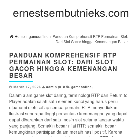
ernestsembutnieks.com
Home
»
gameonline
» Panduan Komprehensif RTP Permainan Slot:
Dari Slot Gacor hingga Kemenangan Besar
PANDUAN KOMPREHENSIF RTP
PERMAINAN SLOT: DARI SLOT
GACOR HINGGA KEMENANGAN
BESAR
March 17, 2026
admin
0
gameonline
,
Dalam alam game slot daring, terminologi RTP dan Return to
Player adalah salah satu elemen kunci yang harus perlu
dipahami oleh setiap semua pemain. RTP menyediakan
ilustrasi seberapa tinggi persentase kemenangan yang dapat
dapat diharapkan dari satu mesin slot selama jangka waktu
yang panjang. Semakin besar nilai RTP, semakin besar
kemungkinan partisipan dalam meraih hasil positif. Karena