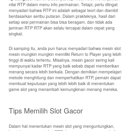
nilai RTP dalam menu info permainan. Tetapi, perlu diingat
menyadari bahwa RTP ini adalah sebagai teori dan diambil
berdasarkan seribu putaran. Dalam prakteknya, hasil dari
setiap sesi permainan bisa bisa beragam, dan tidak ada
jaminan RTP RTP akan selalu tercapai dalam cepat yang
singkat.
Di samping itu, anda pun harus menyadari bahwa mesin slot
mesin mungkin mungkin memiliki Return to Player yang lebih
tinggi di waktu tertentu. Misalnya, mesin gacor sering kali
mempunyai kadar RTP yang baik sebab dapat memberikan
menang secara lebih berkala. Dengan demikian mempelajari
metode menghitung dan memperhatikan RTP, pemain dapat
membuat keputusan yang lebih lebih baik di menentukan
game slot yang menambah kemungkinan menang mereka.
Tips Memilih Slot Gacor
Dalam hal menentukan mesin slot yang menguntungkan,