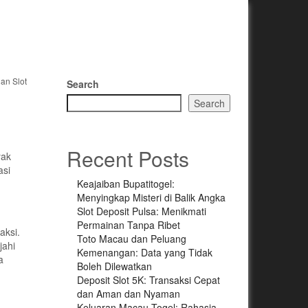
an Slot
Search
Search
Recent Posts
yak
asi
Keajaiban Bupatitogel:
Menyingkap Misteri di Balik Angka
Slot Deposit Pulsa: Menikmati
Permainan Tanpa Ribet
aksi.
Toto Macau dan Peluang
jahi
Kemenangan: Data yang Tidak
a
Boleh Dilewatkan
Deposit Slot 5K: Transaksi Cepat
dan Aman dan Nyaman
Keluaran Macau Togel: Rahasia