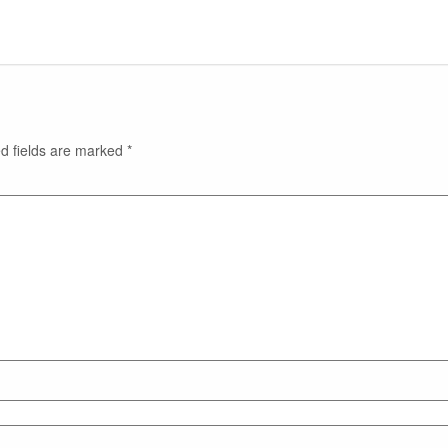
d fields are marked
*