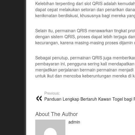
Kelebihan terpenting dari slot QRIS adalah kemu
dapat cepat melakukan setoran dan penarikan dana 
kenikmatan berdiskusi, khususnya bagi mereka yang
Selain itu, permainan QRIS menawarkan tingkat pro
dengan sistem QRIS, proses dapat lebih terjaga dan
kecurangan, karena masing-masing proses dijamin 
Sebagai penutup, permainan QRIS juga memberik
pembayaran ini, pengguna sering kali mendapatkan 
menjadikan perjalanan bermain permainan menjadi 
untuk ikut dan mencoba keberuntungan mereka di k
Previous:
Panduan Lengkap Bertaruh Kawan Togel bagi 
About The Author
admin