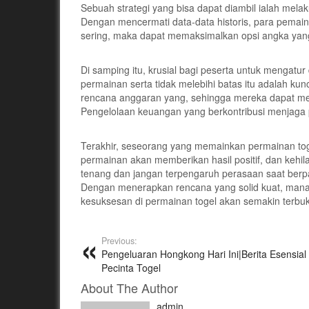
Sebuah strategi yang bisa dapat diambil ialah melak
Dengan mencermati data-data historis, para pemai
sering, maka dapat memaksimalkan opsi angka yang
Di samping itu, krusial bagi peserta untuk mengatur
permainan serta tidak melebihi batas itu adalah ku
rencana anggaran yang, sehingga mereka dapat me
Pengelolaan keuangan yang berkontribusi menjaga p
Terakhir, seseorang yang memainkan permainan toge
permainan akan memberikan hasil positif, dan keh
tenang dan jangan terpengaruh perasaan saat berpa
Dengan menerapkan rencana yang solid kuat, mana
kesuksesan di permainan togel akan semakin terbuk
Previous:
Pengeluaran Hongkong Hari Ini|Berita Esensial
Pecinta Togel
About The Author
admin