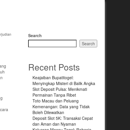
rjudian
Search
Search
Recent Posts
dang
ruh
an
Keajaiban Bupatitogel:
Menyingkap Misteri di Balik Angka
Slot Deposit Pulsa: Menikmati
Permainan Tanpa Ribet
ng
Toto Macau dan Peluang
,
Kemenangan: Data yang Tidak
 cara
Boleh Dilewatkan
Deposit Slot 5K: Transaksi Cepat
dan Aman dan Nyaman
Keluaran Macau Togel: Rahasia