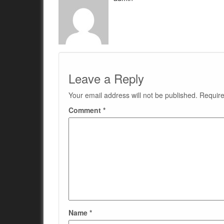
Leave a Reply
Your email address will not be published.
Require
Comment
*
Name
*