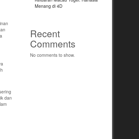
Menang di 4D
inan
tan
Recent
ya
Comments
No comments to show.
ya
ih
sering
ik dan
alam