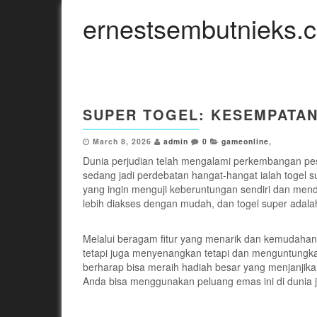
ernestsembutnieks.
SUPER TOGEL: KESEMPATAN
March 8, 2026
admin
0
gameonline
,
Dunia perjudian telah mengalami perkembangan pesa
sedang jadi perdebatan hangat-hangat ialah togel
yang ingin menguji keberuntungan sendiri dan mend
lebih diakses dengan mudah, dan togel super adalah
Melalui beragam fitur yang menarik dan kemudaha
tetapi juga menyenangkan tetapi dan menguntungkan
berharap bisa meraih hadiah besar yang menjanjikan
Anda bisa menggunakan peluang emas ini di dunia j