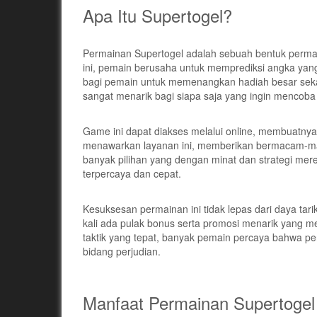
Apa Itu Supertogel?
Permainan Supertogel adalah sebuah bentuk permai
ini, pemain berusaha untuk memprediksi angka yan
bagi pemain untuk memenangkan hadiah besar seka
sangat menarik bagi siapa saja yang ingin mencob
Game ini dapat diakses melalui online, membuatnya 
menawarkan layanan ini, memberikan bermacam-mac
banyak pilihan yang dengan minat dan strategi mere
terpercaya dan cepat.
Kesuksesan permainan ini tidak lepas dari daya tari
kali ada pulak bonus serta promosi menarik yang 
taktik yang tepat, banyak pemain percaya bahwa 
bidang perjudian.
Manfaat Permainan Supertogel