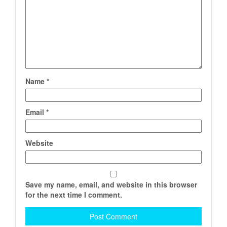
Name
*
Email
*
Website
Save my name, email, and website in this browser
for the next time I comment.