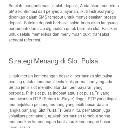
Setelah mengonfirmasi jumlah deposit, Anda akan menerima
SMS konfirmasi dari penyedia layanan. Ikuti instruksi yang
diberikan dalam SMS tersebut untuk menyelesaikan proses
deposit. Setelah deposit berhasil, saldo Anda akan langsung
bertambah dan siap digunakan untuk bermain slot. Pastikan
untuk selalu memeriksa dan menyimpan bukti transaksi
sebagai referensi.
Strategi Menang di Slot Pulsa
Untuk meraih kemenangan besar di permainan slot pulsa,
penting untuk memahami jenis-jenis permainan yang ada.
Setiap jenis slot memiliki fitur dan pembayaran yang
berbeda. Pilih slot pulsa Indosat atau slot pulsa Tri yang
menawarkan RTP (Return to Player) tinggi. RTP yang tinggi
menunjukkan peluang menang yang lebih besar dalam
jangka panjang.
Slot Pulsa Tri
Selain itu, perhatikan juga
volatilitas permainan, apakah permainan tersebut sering
memberikan kemenangan kecil atau kemenangan besar
yang jarang.