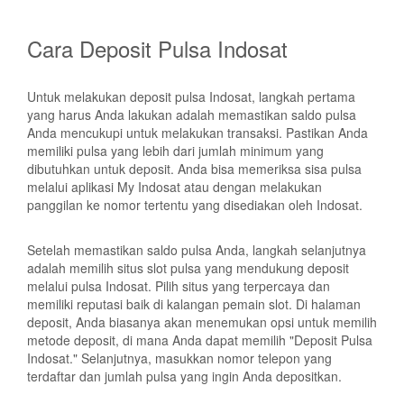
Cara Deposit Pulsa Indosat
Untuk melakukan deposit pulsa Indosat, langkah pertama
yang harus Anda lakukan adalah memastikan saldo pulsa
Anda mencukupi untuk melakukan transaksi. Pastikan Anda
memiliki pulsa yang lebih dari jumlah minimum yang
dibutuhkan untuk deposit. Anda bisa memeriksa sisa pulsa
melalui aplikasi My Indosat atau dengan melakukan
panggilan ke nomor tertentu yang disediakan oleh Indosat.
Setelah memastikan saldo pulsa Anda, langkah selanjutnya
adalah memilih situs slot pulsa yang mendukung deposit
melalui pulsa Indosat. Pilih situs yang terpercaya dan
memiliki reputasi baik di kalangan pemain slot. Di halaman
deposit, Anda biasanya akan menemukan opsi untuk memilih
metode deposit, di mana Anda dapat memilih "Deposit Pulsa
Indosat." Selanjutnya, masukkan nomor telepon yang
terdaftar dan jumlah pulsa yang ingin Anda depositkan.