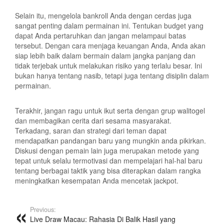
Selain itu, mengelola bankroll Anda dengan cerdas juga
sangat penting dalam permainan ini. Tentukan budget yang
dapat Anda pertaruhkan dan jangan melampaui batas
tersebut. Dengan cara menjaga keuangan Anda, Anda akan
siap lebih baik dalam bermain dalam jangka panjang dan
tidak terjebak untuk melakukan risiko yang terlalu besar. Ini
bukan hanya tentang nasib, tetapi juga tentang disiplin dalam
permainan.
Terakhir, jangan ragu untuk ikut serta dengan grup walitogel
dan membagikan cerita dari sesama masyarakat.
Terkadang, saran dan strategi dari teman dapat
mendapatkan pandangan baru yang mungkin anda pikirkan.
Diskusi dengan pemain lain juga merupakan metode yang
tepat untuk selalu termotivasi dan mempelajari hal-hal baru
tentang berbagai taktik yang bisa diterapkan dalam rangka
meningkatkan kesempatan Anda mencetak jackpot.
Previous:
Live Draw Macau: Rahasia Di Balik Hasil yang