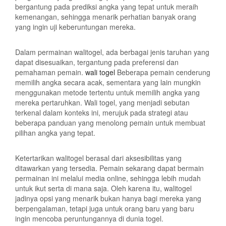
bergantung pada prediksi angka yang tepat untuk meraih
kemenangan, sehingga menarik perhatian banyak orang
yang ingin uji keberuntungan mereka.
Dalam permainan walitogel, ada berbagai jenis taruhan yang
dapat disesuaikan, tergantung pada preferensi dan
pemahaman pemain.
wali togel
Beberapa pemain cenderung
memilih angka secara acak, sementara yang lain mungkin
menggunakan metode tertentu untuk memilih angka yang
mereka pertaruhkan. Wali togel, yang menjadi sebutan
terkenal dalam konteks ini, merujuk pada strategi atau
beberapa panduan yang menolong pemain untuk membuat
pilihan angka yang tepat.
Ketertarikan walitogel berasal dari aksesibilitas yang
ditawarkan yang tersedia. Pemain sekarang dapat bermain
permainan ini melalui media online, sehingga lebih mudah
untuk ikut serta di mana saja. Oleh karena itu, walitogel
jadinya opsi yang menarik bukan hanya bagi mereka yang
berpengalaman, tetapi juga untuk orang baru yang baru
ingin mencoba peruntungannya di dunia togel.