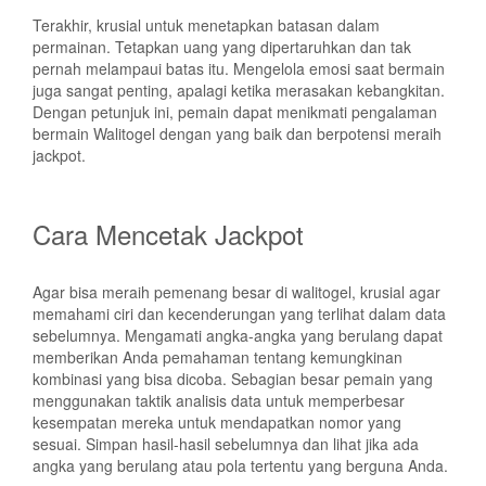
Terakhir, krusial untuk menetapkan batasan dalam
permainan. Tetapkan uang yang dipertaruhkan dan tak
pernah melampaui batas itu. Mengelola emosi saat bermain
juga sangat penting, apalagi ketika merasakan kebangkitan.
Dengan petunjuk ini, pemain dapat menikmati pengalaman
bermain Walitogel dengan yang baik dan berpotensi meraih
jackpot.
Cara Mencetak Jackpot
Agar bisa meraih pemenang besar di walitogel, krusial agar
memahami ciri dan kecenderungan yang terlihat dalam data
sebelumnya. Mengamati angka-angka yang berulang dapat
memberikan Anda pemahaman tentang kemungkinan
kombinasi yang bisa dicoba. Sebagian besar pemain yang
menggunakan taktik analisis data untuk memperbesar
kesempatan mereka untuk mendapatkan nomor yang
sesuai. Simpan hasil-hasil sebelumnya dan lihat jika ada
angka yang berulang atau pola tertentu yang berguna Anda.