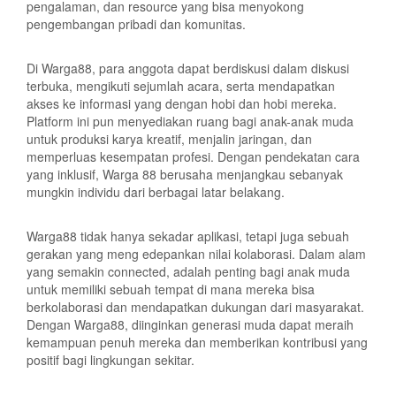
pengalaman, dan resource yang bisa menyokong
pengembangan pribadi dan komunitas.
Di Warga88, para anggota dapat berdiskusi dalam diskusi
terbuka, mengikuti sejumlah acara, serta mendapatkan
akses ke informasi yang dengan hobi dan hobi mereka.
Platform ini pun menyediakan ruang bagi anak-anak muda
untuk produksi karya kreatif, menjalin jaringan, dan
memperluas kesempatan profesi. Dengan pendekatan cara
yang inklusif, Warga 88 berusaha menjangkau sebanyak
mungkin individu dari berbagai latar belakang.
Warga88 tidak hanya sekadar aplikasi, tetapi juga sebuah
gerakan yang meng edepankan nilai kolaborasi. Dalam alam
yang semakin connected, adalah penting bagi anak muda
untuk memiliki sebuah tempat di mana mereka bisa
berkolaborasi dan mendapatkan dukungan dari masyarakat.
Dengan Warga88, diinginkan generasi muda dapat meraih
kemampuan penuh mereka dan memberikan kontribusi yang
positif bagi lingkungan sekitar.