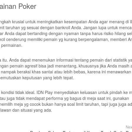
ainan Poker
angkah krusial untuk meningkatkan kesempatan Anda agar menang di 
it taruhan yg sesuai dengan bankroll Anda. Jangan lupa untuk menca
agar Anda dapat bertanding dengan nyaman tanpa harus risiko hilang se
 kecil cenderung memiliki pemain yg kurang berpengalaman, memberi A
 permainan.
a itu. Anda dapat menemukan informasi tentang pemain dari statistik y
dengan pemain agresif bisa jadi menantang, khususnya jika Anda masih
ampak beraksi khas santai atau lebih bebas, karena ini menawarkan 
mutuskan keputusan yang lebih tepat.
 kondisi tidak ideal. IDN Play menyediakan keluasan untuk pindah ke 
tau juga tidak mendapat performa yg bagus di meja saat ini, gunakan
milih meja yg cocok bukan hanya soal limit taruhan, tapi juga juga a
awan dan situasi yang ada.
Nex