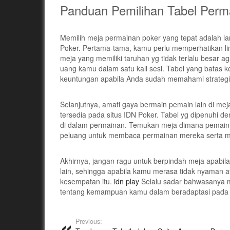
Panduan Pemilihan Tabel Perm
Memilih meja permainan poker yang tepat adalah l
Poker. Pertama-tama, kamu perlu memperhatikan lim
meja yang memiliki taruhan yg tidak terlalu besar 
uang kamu dalam satu kali sesi. Tabel yang batas
keuntungan apabila Anda sudah memahami strategi
Selanjutnya, amati gaya bermain pemain lain di mej
tersedia pada situs IDN Poker. Tabel yg dipenuhi 
di dalam permainan. Temukan meja dimana pemain n
peluang untuk membaca permainan mereka serta me
Akhirnya, jangan ragu untuk berpindah meja apabila
lain, sehingga apabila kamu merasa tidak nyaman a
kesempatan itu.
idn play
Selalu sadar bahwasanya me
tentang kemampuan kamu dalam beradaptasi pada l
Previous: