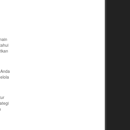
main
tahui
atkan
l Anda
elola
tur
ategi
a