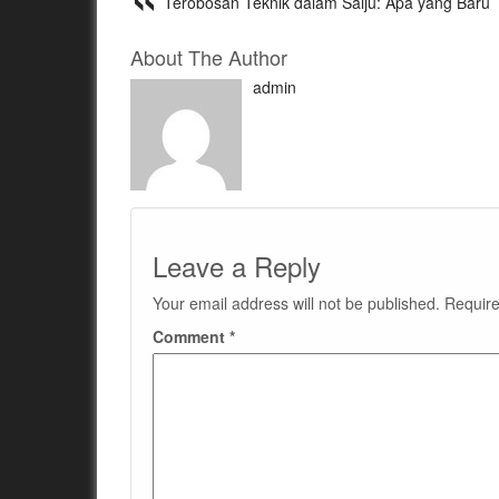
Terobosan Teknik dalam Salju: Apa yang Baru
About The Author
admin
Leave a Reply
Your email address will not be published.
Require
Comment
*