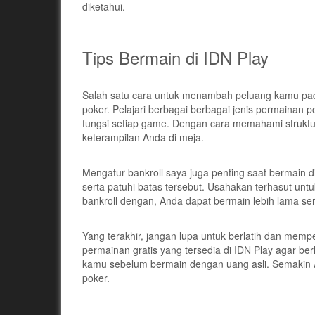
diketahui.
Tips Bermain di IDN Play
Salah satu cara untuk menambah peluang kamu pada
poker. Pelajari berbagai berbagai jenis permainan
fungsi setiap game. Dengan cara memahami struktu
keterampilan Anda di meja.
Mengatur bankroll saya juga penting saat bermain d
serta patuhi batas tersebut. Usahakan terhasut un
bankroll dengan, Anda dapat bermain lebih lama se
Yang terakhir, jangan lupa untuk berlatih dan me
permainan gratis yang tersedia di IDN Play agar ber
kamu sebelum bermain dengan uang asli. Semakin A
poker.