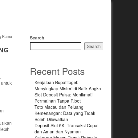
ng Kamu
Search
Search
ANG
Recent Posts
.
Keajaiban Bupatitogel:
 untuk
Menyingkap Misteri di Balik Angka
Slot Deposit Pulsa: Menikmati
Permainan Tanpa Ribet
Toto Macau dan Peluang
an
Kemenangan: Data yang Tidak
Boleh Dilewatkan
usikan
Deposit Slot 5K: Transaksi Cepat
lebih
dan Aman dan Nyaman
Keluaran Macau Togel: Rahasia