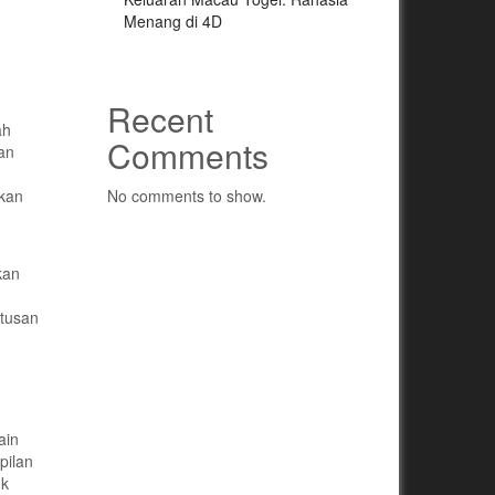
Menang di 4D
Recent
ah
Comments
an
No comments to show.
ukan
kan
utusan
ain
pilan
uk