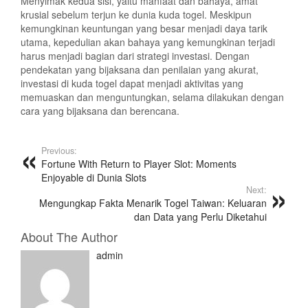
Menyimak kedua sisi, yaitu manfaat dan bahaya, amat
krusial sebelum terjun ke dunia kuda togel. Meskipun
kemungkinan keuntungan yang besar menjadi daya tarik
utama, kepedulian akan bahaya yang kemungkinan terjadi
harus menjadi bagian dari strategi investasi. Dengan
pendekatan yang bijaksana dan penilaian yang akurat,
investasi di kuda togel dapat menjadi aktivitas yang
memuaskan dan menguntungkan, selama dilakukan dengan
cara yang bijaksana dan berencana.
Previous:
Fortune With Return to Player Slot: Moments
Enjoyable di Dunia Slots
Next:
Mengungkap Fakta Menarik Togel Taiwan: Keluaran
dan Data yang Perlu Diketahui
About The Author
admin