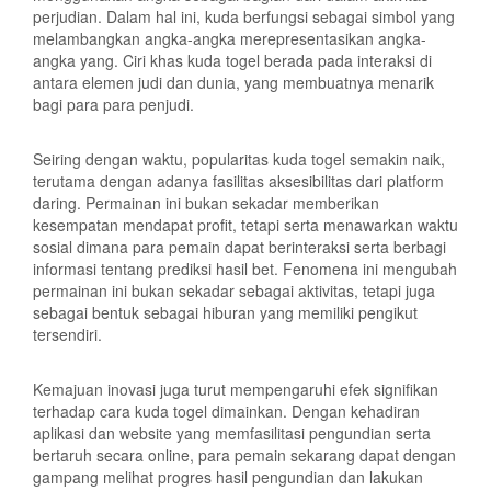
perjudian. Dalam hal ini, kuda berfungsi sebagai simbol yang
melambangkan angka-angka merepresentasikan angka-
angka yang. Ciri khas kuda togel berada pada interaksi di
antara elemen judi dan dunia, yang membuatnya menarik
bagi para para penjudi.
Seiring dengan waktu, popularitas kuda togel semakin naik,
terutama dengan adanya fasilitas aksesibilitas dari platform
daring. Permainan ini bukan sekadar memberikan
kesempatan mendapat profit, tetapi serta menawarkan waktu
sosial dimana para pemain dapat berinteraksi serta berbagi
informasi tentang prediksi hasil bet. Fenomena ini mengubah
permainan ini bukan sekadar sebagai aktivitas, tetapi juga
sebagai bentuk sebagai hiburan yang memiliki pengikut
tersendiri.
Kemajuan inovasi juga turut mempengaruhi efek signifikan
terhadap cara kuda togel dimainkan. Dengan kehadiran
aplikasi dan website yang memfasilitasi pengundian serta
bertaruh secara online, para pemain sekarang dapat dengan
gampang melihat progres hasil pengundian dan lakukan