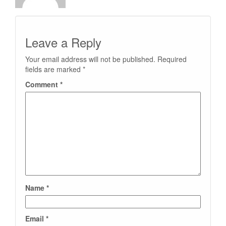
Leave a Reply
Your email address will not be published.
Required
fields are marked
*
Comment
*
Name
*
Email
*