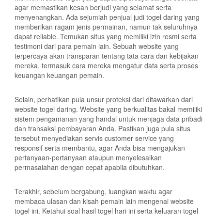
agar memastikan kesan berjudi yang selamat serta
menyenangkan. Ada sejumlah penjual judi togel daring yang
memberikan ragam jenis permainan, namun tak seluruhnya
dapat reliable. Temukan situs yang memiliki izin resmi serta
testimoni dari para pemain lain. Sebuah website yang
terpercaya akan transparan tentang tata cara dan kebijakan
mereka, termasuk cara mereka mengatur data serta proses
keuangan keuangan pemain.
Selain, perhatikan pula unsur proteksi dari ditawarkan dari
website togel daring. Website yang berkualitas bakal memiliki
sistem pengamanan yang handal untuk menjaga data pribadi
dan transaksi pembayaran Anda. Pastikan juga pula situs
tersebut menyediakan servis customer service yang
responsif serta membantu, agar Anda bisa mengajukan
pertanyaan-pertanyaan ataupun menyelesaikan
permasalahan dengan cepat apabila dibutuhkan.
Terakhir, sebelum bergabung, luangkan waktu agar
membaca ulasan dan kisah pemain lain mengenai website
togel ini. Ketahui soal hasil togel hari ini serta keluaran togel