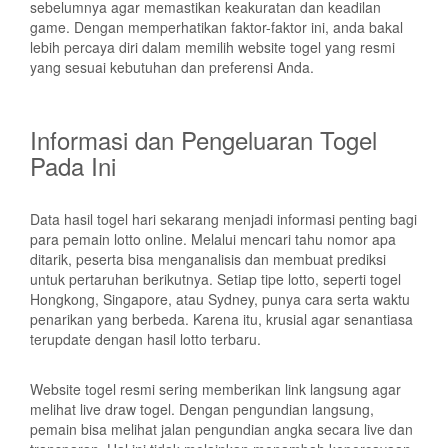
sebelumnya agar memastikan keakuratan dan keadilan
game. Dengan memperhatikan faktor-faktor ini, anda bakal
lebih percaya diri dalam memilih website togel yang resmi
yang sesuai kebutuhan dan preferensi Anda.
Informasi dan Pengeluaran Togel
Pada Ini
Data hasil togel hari sekarang menjadi informasi penting bagi
para pemain lotto online. Melalui mencari tahu nomor apa
ditarik, peserta bisa menganalisis dan membuat prediksi
untuk pertaruhan berikutnya. Setiap tipe lotto, seperti togel
Hongkong, Singapore, atau Sydney, punya cara serta waktu
penarikan yang berbeda. Karena itu, krusial agar senantiasa
terupdate dengan hasil lotto terbaru.
Website togel resmi sering memberikan link langsung agar
melihat live draw togel. Dengan pengundian langsung,
pemain bisa melihat jalan pengundian angka secara live dan