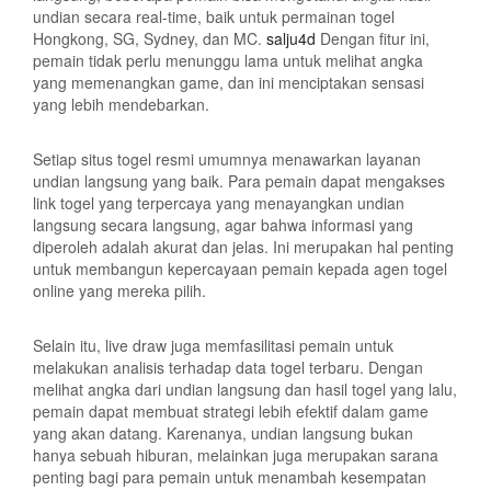
undian secara real-time, baik untuk permainan togel
Hongkong, SG, Sydney, dan MC.
salju4d
Dengan fitur ini,
pemain tidak perlu menunggu lama untuk melihat angka
yang memenangkan game, dan ini menciptakan sensasi
yang lebih mendebarkan.
Setiap situs togel resmi umumnya menawarkan layanan
undian langsung yang baik. Para pemain dapat mengakses
link togel yang terpercaya yang menayangkan undian
langsung secara langsung, agar bahwa informasi yang
diperoleh adalah akurat dan jelas. Ini merupakan hal penting
untuk membangun kepercayaan pemain kepada agen togel
online yang mereka pilih.
Selain itu, live draw juga memfasilitasi pemain untuk
melakukan analisis terhadap data togel terbaru. Dengan
melihat angka dari undian langsung dan hasil togel yang lalu,
pemain dapat membuat strategi lebih efektif dalam game
yang akan datang. Karenanya, undian langsung bukan
hanya sebuah hiburan, melainkan juga merupakan sarana
penting bagi para pemain untuk menambah kesempatan