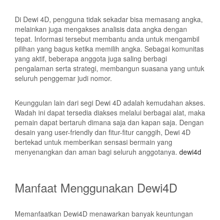
Di Dewi 4D, pengguna tidak sekadar bisa memasang angka,
melainkan juga mengakses analisis data angka dengan
tepat. Informasi tersebut membantu anda untuk mengambil
pilihan yang bagus ketika memilih angka. Sebagai komunitas
yang aktif, beberapa anggota juga saling berbagi
pengalaman serta strategi, membangun suasana yang untuk
seluruh penggemar judi nomor.
Keunggulan lain dari segi Dewi 4D adalah kemudahan akses.
Wadah ini dapat tersedia diakses melalui berbagai alat, maka
pemain dapat bertaruh dimana saja dan kapan saja. Dengan
desain yang user-friendly dan fitur-fitur canggih, Dewi 4D
bertekad untuk memberikan sensasi bermain yang
menyenangkan dan aman bagi seluruh anggotanya.
dewi4d
Manfaat Menggunakan Dewi4D
Memanfaatkan Dewi4D menawarkan banyak keuntungan