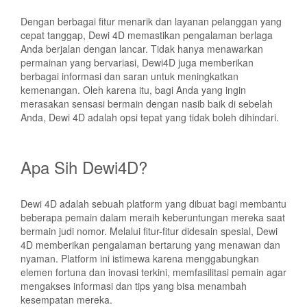
Dengan berbagai fitur menarik dan layanan pelanggan yang
cepat tanggap, Dewi 4D memastikan pengalaman berlaga
Anda berjalan dengan lancar. Tidak hanya menawarkan
permainan yang bervariasi, Dewi4D juga memberikan
berbagai informasi dan saran untuk meningkatkan
kemenangan. Oleh karena itu, bagi Anda yang ingin
merasakan sensasi bermain dengan nasib baik di sebelah
Anda, Dewi 4D adalah opsi tepat yang tidak boleh dihindari.
Apa Sih Dewi4D?
Dewi 4D adalah sebuah platform yang dibuat bagi membantu
beberapa pemain dalam meraih keberuntungan mereka saat
bermain judi nomor. Melalui fitur-fitur didesain spesial, Dewi
4D memberikan pengalaman bertarung yang menawan dan
nyaman. Platform ini istimewa karena menggabungkan
elemen fortuna dan inovasi terkini, memfasilitasi pemain agar
mengakses informasi dan tips yang bisa menambah
kesempatan mereka.