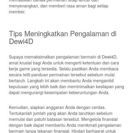
menyenangkan, dan memberi rasa aman bagi setiap
member.
Tips Meningkatkan Pengalaman di
Dewi4D
Supaya memaksimalkan pengalaman bermain di Dewi4D,
amat krusial bagi Anda untuk mengerti ketentuan dan cara
kerja game yang tersedia. Selalu pastikan Anda membaca
secara teliti panduan permainan tersebut sebelum mulai
bertaruh. Langkah ini akan membantu Anda mengambil
keputusan yang lebih baik dan meminimalkan kesilapan yang
dapat mengurangi kesempatan keberuntungan Anda.
Kemudian, siapkan anggaran Anda dengan cerdas.
Tentukanlah jumlah yang akan Anda taruhkan sebelum
memulai dan patuhi batasan tersebut. Mengelola finansial
dengan baik dapat membantu Anda menikmati pengalaman
bermain tanpa tekanan finansial. Hindari berhasrat untuk