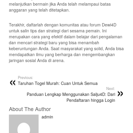
melanjutkan bermain jika Anda telah melampaui batas
anggaran yang telah ditetapkan.
Terakhir, daftarlah dengan komunitas atau forum Dewi4D
untuk salin tips dan strategi dari sesama pemain. Ini
merupakan cara yang efektif dalam belajar dari pengalaman
dan mencari strategi baru yang bisa menambah
keberuntungan Anda. Saat masyarakat yang solid, Anda bisa
mendapatkan ilmu yang berharga dan mengembangkan
jaringan sosial Anda di arena.
Previous:
Taruhan Togel Murah: Cuan Untuk Semua
Next:
Panduan Lengkap Menggunakan Salju4D: Dari
Pendaftaran hingga Login
About The Author
admin