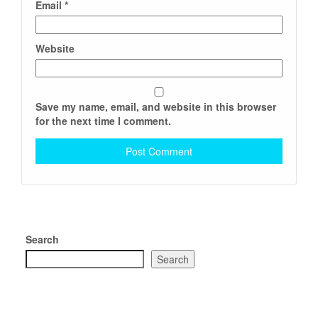
Email
*
Website
Save my name, email, and website in this browser
for the next time I comment.
Search
Search