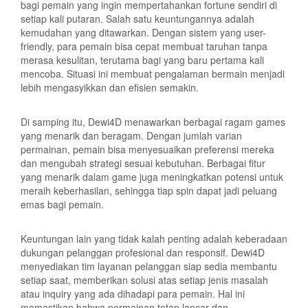
bagi pemain yang ingin mempertahankan fortune sendiri di
setiap kali putaran. Salah satu keuntungannya adalah
kemudahan yang ditawarkan. Dengan sistem yang user-
friendly, para pemain bisa cepat membuat taruhan tanpa
merasa kesulitan, terutama bagi yang baru pertama kali
mencoba. Situasi ini membuat pengalaman bermain menjadi
lebih mengasyikkan dan efisien semakin.
Di samping itu, Dewi4D menawarkan berbagai ragam games
yang menarik dan beragam. Dengan jumlah varian
permainan, pemain bisa menyesuaikan preferensi mereka
dan mengubah strategi sesuai kebutuhan. Berbagai fitur
yang menarik dalam game juga meningkatkan potensi untuk
meraih keberhasilan, sehingga tiap spin dapat jadi peluang
emas bagi pemain.
Keuntungan lain yang tidak kalah penting adalah keberadaan
dukungan pelanggan profesional dan responsif. Dewi4D
menyediakan tim layanan pelanggan siap sedia membantu
setiap saat, memberikan solusi atas setiap jenis masalah
atau inquiry yang ada dihadapi para pemain. Hal ini
memastikan bahwa permainan tetap lancar dan