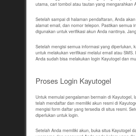
utama, cari tombol atau tautan yang mengarahkan 
Setelah sampai di halaman pendaftaran, Anda akan 
alamat email, dan nomor telepon. Pastikan semua i
digunakan untuk verifikasi akun Anda nantinya. Ja
Setelah mengisi semua informasi yang diperlukan, k
untuk melakukan verifikasi melalui email atau SMS. I
Anda sudah bisa melakukan login Kayutogel dan mu
Proses Login Kayutogel
Untuk memulai pengalaman bermain di Kayutogel, la
telah mendaftar dan memiliki akun resmi di Kayutog
mengisi form daftar yang tersedia di situs resmi.
diperlukan untuk login.
Setelah Anda memiliki akun, buka situs Kayutogel d