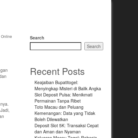
 Online
Search
Search
Recent Posts
ngan
dan
Keajaiban Bupatitogel:
Menyingkap Misteri di Balik Angka
Slot Deposit Pulsa: Menikmati
Permainan Tanpa Ribet
nnya.
Toto Macau dan Peluang
Jadi,
Kemenangan: Data yang Tidak
an
Boleh Dilewatkan
Deposit Slot 5K: Transaksi Cepat
dan Aman dan Nyaman
Keluaran Macau Togel: Rahasia