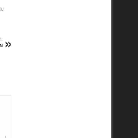
lu
t:
ai