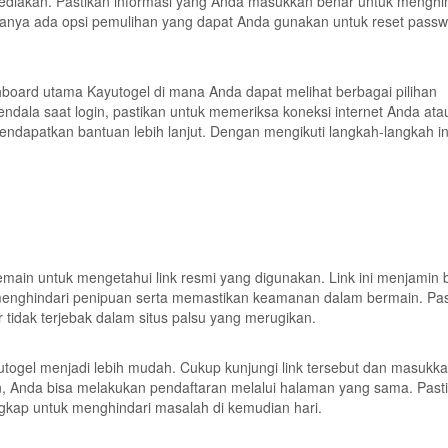
diakan. Pastikan informasi yang Anda masukkan benar untuk menghi
asanya ada opsi pemulihan yang dapat Anda gunakan untuk reset pass
shboard utama Kayutogel di mana Anda dapat melihat berbagai pilihan
endala saat login, pastikan untuk memeriksa koneksi internet Anda ata
apatkan bantuan lebih lanjut. Dengan mengikuti langkah-langkah in
main untuk mengetahui link resmi yang digunakan. Link ini menjamin
menghindari penipuan serta memastikan keamanan dalam bermain. Pas
tidak terjebak dalam situs palsu yang merugikan.
ayutogel menjadi lebih mudah. Cukup kunjungi link tersebut dan masukk
n, Anda bisa melakukan pendaftaran melalui halaman yang sama. Past
kap untuk menghindari masalah di kemudian hari.