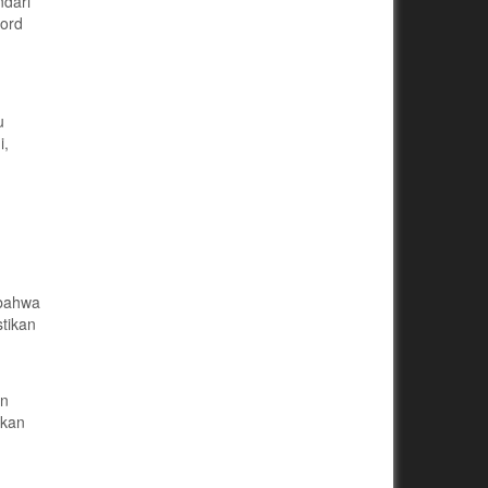
ndari
word
u
i,
 bahwa
tikan
an
ikan