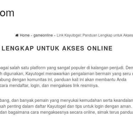
com
Home
»
gameonline
» Link Kayutogel: Panduan Lengkap untuk Akses
 LENGKAP UNTUK AKSES ONLINE
agai salah satu platform yang sangat populer di kalangan penjudi. De
ah digunakan, Kayutogel menawarkan pengalaman bermain yang seru 
bung dengan komunitas ini, panduan kali ini akan membantu Anda
ara mendaftar, login, dan mengakses link resminya.
embang, dan banyak pemain yang menyukai kemudahan serta keandala
ngkah penting dalam daftar Kayutogel dan tips untuk login dengan aman. 
el dan bagaimana cara mengaksesnya secara online, simak terus pandu