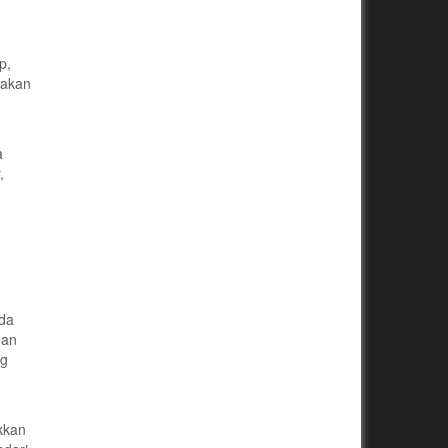
p,
 akan
a
,
nda
gan
ng
ukkan