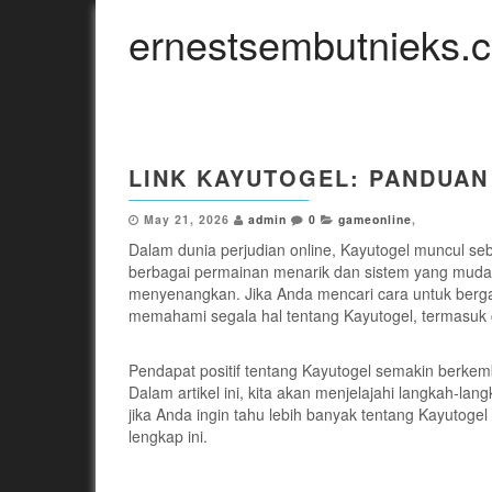
ernestsembutnieks.
LINK KAYUTOGEL: PANDUAN
May 21, 2026
admin
0
gameonline
,
Dalam dunia perjudian online, Kayutogel muncul seb
berbagai permainan menarik dan sistem yang mud
menyenangkan. Jika Anda mencari cara untuk berga
memahami segala hal tentang Kayutogel, termasuk c
Pendapat positif tentang Kayutogel semakin berk
Dalam artikel ini, kita akan menjelajahi langkah-la
jika Anda ingin tahu lebih banyak tentang Kayutog
lengkap ini.