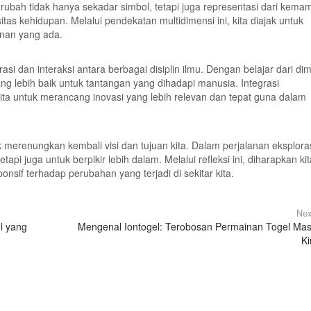
 rubah tidak hanya sekadar simbol, tetapi juga representasi dari kem
tas kehidupan. Melalui pendekatan multidimensi ini, kita diajak untuk
nan yang ada.
i dan interaksi antara berbagai disiplin ilmu. Dengan belajar dari di
g lebih baik untuk tantangan yang dihadapi manusia. Integrasi
ta untuk merancang inovasi yang lebih relevan dan tepat guna dalam
erenungkan kembali visi dan tujuan kita. Dalam perjalanan eksplorasi
etapi juga untuk berpikir lebih dalam. Melalui refleksi ini, diharapkan kit
onsif terhadap perubahan yang terjadi di sekitar kita.
Nex
l yang
Mengenal Iontogel: Terobosan Permainan Togel Ma
Ki