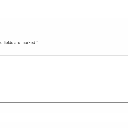
d fields are marked
*