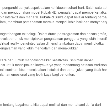
mpengaruhi banyak aspek dalam kehidupan sehari-hari. Salah satu apl
 Dengan menggunakan model Rubah 4D, pengajar dapat memperkenalka
h interaktif dan menarik.
Rubah4d
Siswa dapat belajar tentang berba
endalam, membuat pemahaman mereka menjadi lebih baik dan menyenan
 pengembangan teknologi. Dalam dunia pemrograman dan desain grafis,
veloper untuk menciptakan pengalaman pengguna yang lebih imersif
rtual reality, pengintegrasian dimensi tambahan dapat meningkatkan
a pengalaman yang lebih mendalam dan menakjubkan.
ara baru untuk mengekspresikan kreativitas. Seniman dapat
i untuk menciptakan karya-karya yang menantang batasan tradision
, seniman bisa menciptakan instalasi dan pertunjukan yang tidak ha
alaman emosional yang lebih kaya bagi penonton.
entang bagaimana kita dapat melihat dan memahami dunia dari