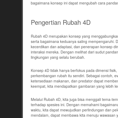
bagaimana konsep ini dapat mengubah cara pandang
Pengertian Rubah 4D
Rubah 4D merupakan konsep yang menggabungkan
serta bagaimana keduanya saling mempengaruhi. Dal
kecerdikan dan adaptasi, dan penerapan konsep d
interaksi mereka. Dengan melihat dari sudut panda
lingkungan yang selalu berubah.
Konsep 4D tidak hanya berfokus pada dimensi fisi
perkembangan rubah itu sendiri. Sebagai contoh, e
ketersediaan makanan, dan predator dapat membent
keempat, kita mendapatkan gambaran yang lebih le
Melalui Rubah 4D, kita juga bisa menggali tema-tem
terhadap spesies ini. Dengan memahami bagaimana 
waktu, kita dapat mewujudkan perlindungan dan pelest
mendalam, dapat membawa kita menuju wawasan yang