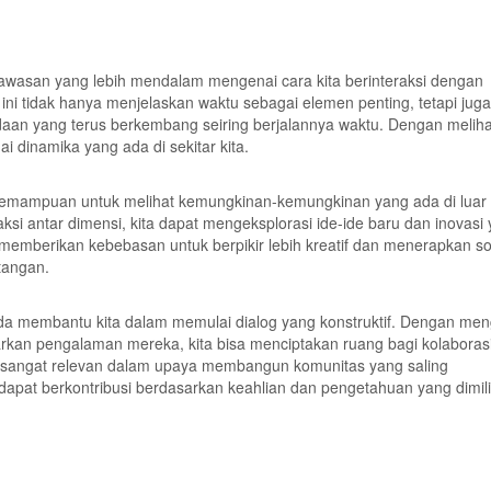
asan yang lebih mendalam mengenai cara kita berinteraksi dengan
ni tidak hanya menjelaskan waktu sebagai elemen penting, tetapi juga
an yang terus berkembang seiring berjalannya waktu. Dengan meliha
ai dinamika yang ada di sekitar kita.
 kemampuan untuk melihat kemungkinan-kemungkinan yang ada di luar
ksi antar dimensi, kita dapat mengeksplorasi ide-ide baru dan inovasi
memberikan kebebasan untuk berpikir lebih kreatif dan menerapkan so
tangan.
da membantu kita dalam memulai dialog yang konstruktif. Dengan men
sarkan pengalaman mereka, kita bisa menciptakan ruang bagi kolaboras
di sangat relevan dalam upaya membangun komunitas yang saling
t berkontribusi berdasarkan keahlian dan pengetahuan yang dimili