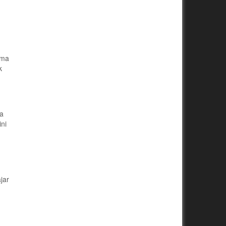
ama
k
ma
ni
jar
,