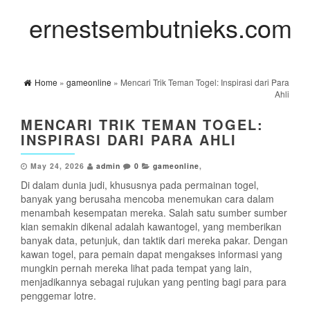
ernestsembutnieks.com
Home
»
gameonline
» Mencari Trik Teman Togel: Inspirasi dari Para
Ahli
MENCARI TRIK TEMAN TOGEL:
INSPIRASI DARI PARA AHLI
May 24, 2026
admin
0
gameonline
,
Di dalam dunia judi, khususnya pada permainan togel,
banyak yang berusaha mencoba menemukan cara dalam
menambah kesempatan mereka. Salah satu sumber sumber
kian semakin dikenal adalah kawantogel, yang memberikan
banyak data, petunjuk, dan taktik dari mereka pakar. Dengan
kawan togel, para pemain dapat mengakses informasi yang
mungkin pernah mereka lihat pada tempat yang lain,
menjadikannya sebagai rujukan yang penting bagi para para
penggemar lotre.