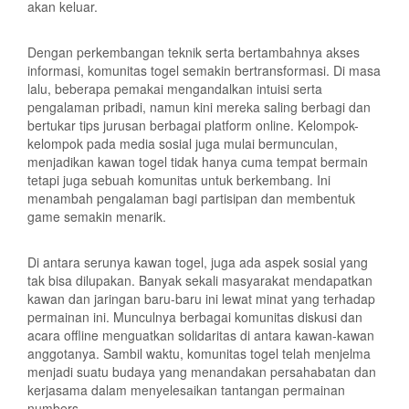
akan keluar.
Dengan perkembangan teknik serta bertambahnya akses
informasi, komunitas togel semakin bertransformasi. Di masa
lalu, beberapa pemakai mengandalkan intuisi serta
pengalaman pribadi, namun kini mereka saling berbagi dan
bertukar tips jurusan berbagai platform online. Kelompok-
kelompok pada media sosial juga mulai bermunculan,
menjadikan kawan togel tidak hanya cuma tempat bermain
tetapi juga sebuah komunitas untuk berkembang. Ini
menambah pengalaman bagi partisipan dan membentuk
game semakin menarik.
Di antara serunya kawan togel, juga ada aspek sosial yang
tak bisa dilupakan. Banyak sekali masyarakat mendapatkan
kawan dan jaringan baru-baru ini lewat minat yang terhadap
permainan ini. Munculnya berbagai komunitas diskusi dan
acara offline menguatkan solidaritas di antara kawan-kawan
anggotanya. Sambil waktu, komunitas togel telah menjelma
menjadi suatu budaya yang menandakan persahabatan dan
kerjasama dalam menyelesaikan tantangan permainan
numbers.