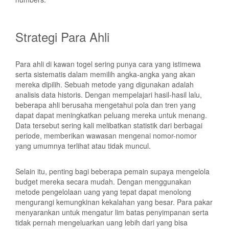
Strategi Para Ahli
Para ahli di kawan togel sering punya cara yang istimewa
serta sistematis dalam memilih angka-angka yang akan
mereka dipilih. Sebuah metode yang digunakan adalah
analisis data historis. Dengan mempelajari hasil-hasil lalu,
beberapa ahli berusaha mengetahui pola dan tren yang
dapat dapat meningkatkan peluang mereka untuk menang.
Data tersebut sering kali melibatkan statistik dari berbagai
periode, memberikan wawasan mengenai nomor-nomor
yang umumnya terlihat atau tidak muncul.
Selain itu, penting bagi beberapa pemain supaya mengelola
budget mereka secara mudah. Dengan menggunakan
metode pengelolaan uang yang tepat dapat menolong
mengurangi kemungkinan kekalahan yang besar. Para pakar
menyarankan untuk mengatur lim batas penyimpanan serta
tidak pernah mengeluarkan uang lebih dari yang bisa