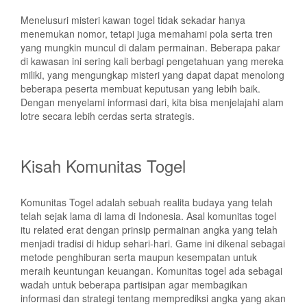
Menelusuri misteri kawan togel tidak sekadar hanya
menemukan nomor, tetapi juga memahami pola serta tren
yang mungkin muncul di dalam permainan. Beberapa pakar
di kawasan ini sering kali berbagi pengetahuan yang mereka
miliki, yang mengungkap misteri yang dapat dapat menolong
beberapa peserta membuat keputusan yang lebih baik.
Dengan menyelami informasi dari, kita bisa menjelajahi alam
lotre secara lebih cerdas serta strategis.
Kisah Komunitas Togel
Komunitas Togel adalah sebuah realita budaya yang telah
telah sejak lama di lama di Indonesia. Asal komunitas togel
itu related erat dengan prinsip permainan angka yang telah
menjadi tradisi di hidup sehari-hari. Game ini dikenal sebagai
metode penghiburan serta maupun kesempatan untuk
meraih keuntungan keuangan. Komunitas togel ada sebagai
wadah untuk beberapa partisipan agar membagikan
informasi dan strategi tentang memprediksi angka yang akan