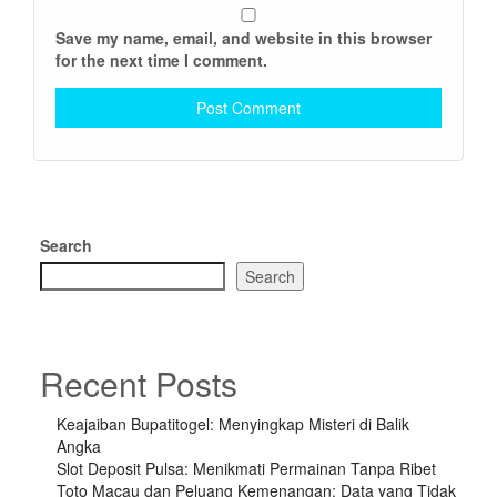
Save my name, email, and website in this browser
for the next time I comment.
Search
Search
Recent Posts
Keajaiban Bupatitogel: Menyingkap Misteri di Balik
Angka
Slot Deposit Pulsa: Menikmati Permainan Tanpa Ribet
Toto Macau dan Peluang Kemenangan: Data yang Tidak