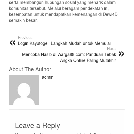
serta membangun hubungan sosial yang menarik dalam
komunitas tersebut. Melalui beragam pendekatan ini,
kesempatan untuk mendapatkan kemenangan di Dewi4D
semakin besar.
Previous:
Login Kayutogel: Langkah Mudah untuk Memulai
Next:
Mencoba Nasib di Warga88.com: Panduan Tebak
Angka Online Paling Mutakhir
About The Author
admin
Leave a Reply