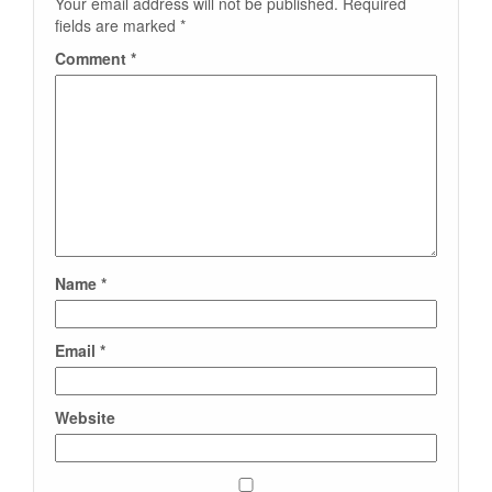
Your email address will not be published.
Required
fields are marked
*
Comment
*
Name
*
Email
*
Website