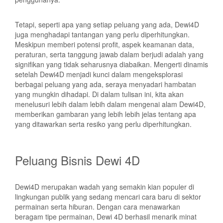
Tetapi, seperti apa yang setiap peluang yang ada, Dewi4D
juga menghadapi tantangan yang perlu diperhitungkan.
Meskipun memberi potensi profit, aspek keamanan data,
peraturan, serta tanggung jawab dalam berjudi adalah yang
signifikan yang tidak seharusnya diabaikan. Mengerti dinamis
setelah Dewi4D menjadi kunci dalam mengeksplorasi
berbagai peluang yang ada, seraya menyadari hambatan
yang mungkin dihadapi. Di dalam tulisan ini, kita akan
menelusuri lebih dalam lebih dalam mengenai alam Dewi4D,
memberikan gambaran yang lebih lebih jelas tentang apa
yang ditawarkan serta resiko yang perlu diperhitungkan.
Peluang Bisnis Dewi 4D
Dewi4D merupakan wadah yang semakin kian populer di
lingkungan publik yang sedang mencari cara baru di sektor
permainan serta hiburan. Dengan cara menawarkan
beragam tipe permainan, Dewi 4D berhasil menarik minat