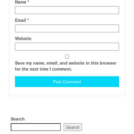
Name
*
Email
*
Website
Save my name, email, and website in this browser
for the next time I comment.
Search
Search