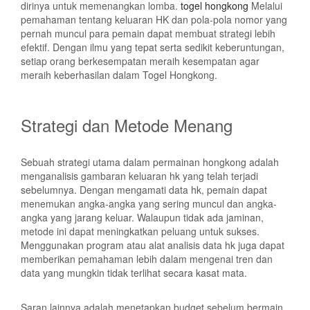
dirinya untuk memenangkan lomba.
togel hongkong
Melalui
pemahaman tentang keluaran HK dan pola-pola nomor yang
pernah muncul para pemain dapat membuat strategi lebih
efektif. Dengan ilmu yang tepat serta sedikit keberuntungan,
setiap orang berkesempatan meraih kesempatan agar
meraih keberhasilan dalam Togel Hongkong.
Strategi dan Metode Menang
Sebuah strategi utama dalam permainan hongkong adalah
menganalisis gambaran keluaran hk yang telah terjadi
sebelumnya. Dengan mengamati data hk, pemain dapat
menemukan angka-angka yang sering muncul dan angka-
angka yang jarang keluar. Walaupun tidak ada jaminan,
metode ini dapat meningkatkan peluang untuk sukses.
Menggunakan program atau alat analisis data hk juga dapat
memberikan pemahaman lebih dalam mengenai tren dan
data yang mungkin tidak terlihat secara kasat mata.
Saran lainnya adalah menetapkan budget sebelum bermain.