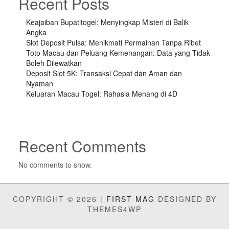
Recent Posts
Keajaiban Bupatitogel: Menyingkap Misteri di Balik
Angka
Slot Deposit Pulsa: Menikmati Permainan Tanpa Ribet
Toto Macau dan Peluang Kemenangan: Data yang Tidak
Boleh Dilewatkan
Deposit Slot 5K: Transaksi Cepat dan Aman dan
Nyaman
Keluaran Macau Togel: Rahasia Menang di 4D
Recent Comments
No comments to show.
COPYRIGHT © 2026 |
FIRST MAG
DESIGNED BY
THEMES4WP