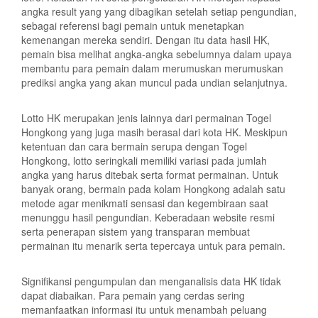
angka result yang yang dibagikan setelah setiap pengundian,
sebagai referensi bagi pemain untuk menetapkan
kemenangan mereka sendiri. Dengan itu data hasil HK,
pemain bisa melihat angka-angka sebelumnya dalam upaya
membantu para pemain dalam merumuskan merumuskan
prediksi angka yang akan muncul pada undian selanjutnya.
Lotto HK merupakan jenis lainnya dari permainan Togel
Hongkong yang juga masih berasal dari kota HK. Meskipun
ketentuan dan cara bermain serupa dengan Togel
Hongkong, lotto seringkali memiliki variasi pada jumlah
angka yang harus ditebak serta format permainan. Untuk
banyak orang, bermain pada kolam Hongkong adalah satu
metode agar menikmati sensasi dan kegembiraan saat
menunggu hasil pengundian. Keberadaan website resmi
serta penerapan sistem yang transparan membuat
permainan itu menarik serta tepercaya untuk para pemain.
Signifikansi pengumpulan dan menganalisis data HK tidak
dapat diabaikan. Para pemain yang cerdas sering
memanfaatkan informasi itu untuk menambah peluang