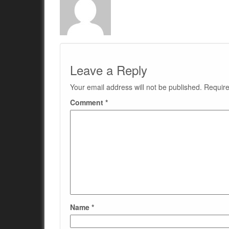
Leave a Reply
Your email address will not be published.
Require
Comment
*
Name
*