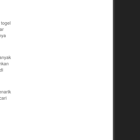
 togel
ar
nya
banyak
ahkan
di
enarik
cari