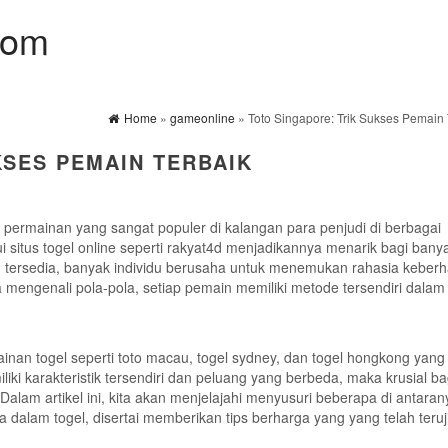
com
Home
»
gameonline
» Toto Singapore: Trik Sukses Pemain 
KSES PEMAIN TERBAIK
 permainan yang sangat populer di kalangan para penjudi di berbagai
i situs togel online seperti rakyat4d menjadikannya menarik bagi bany
 tersedia, banyak individu berusaha untuk menemukan rahasia keberh
a mengenali pola-pola, setiap pemain memiliki metode tersendiri dalam
ainan togel seperti toto macau, togel sydney, dan togel hongkong yang
iki karakteristik tersendiri dan peluang yang berbeda, maka krusial ba
lam artikel ini, kita akan menjelajahi menyusuri beberapa di antaran
alam togel, disertai memberikan tips berharga yang yang telah teruj