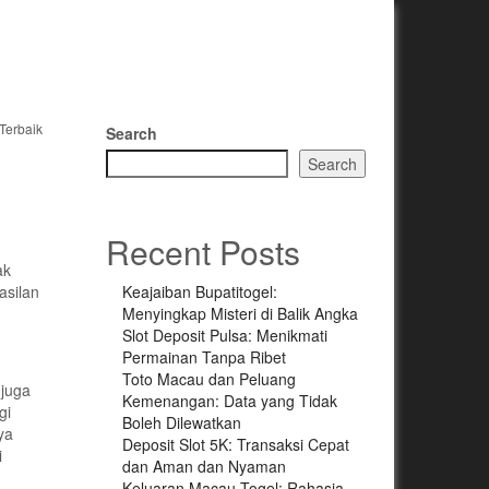
Terbaik
Search
Search
Recent Posts
ak
asilan
Keajaiban Bupatitogel:
Menyingkap Misteri di Balik Angka
Slot Deposit Pulsa: Menikmati
Permainan Tanpa Ribet
Toto Macau dan Peluang
 juga
Kemenangan: Data yang Tidak
gi
Boleh Dilewatkan
ya
Deposit Slot 5K: Transaksi Cepat
i
dan Aman dan Nyaman
Keluaran Macau Togel: Rahasia