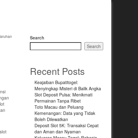
Taruhan
Search
Search
Recent Posts
Keajaiban Bupatitogel:
Menyingkap Misteri di Balik Angka
nsi
Slot Deposit Pulsa: Menikmati
engan
Permainan Tanpa Ribet
lot
Toto Macau dan Peluang
tan
Kemenangan: Data yang Tidak
Boleh Dilewatkan
Deposit Slot 5K: Transaksi Cepat
slot
dan Aman dan Nyaman
Keluaran Macau Togel: Rahasia