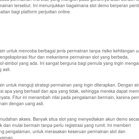
ainan tersebut. Ini menunjukkan bagaimana slot demo berperan pent
an bagi platform perjudian online.
 untuk mencoba berbagai jenis permainan tanpa risiko kehilangan u
eksplorasi fitur dan mekanisme permainan slot yang berbeda,
l-simbol yang ada. Ini sangat berguna bagi pemula yang ingin meng
asli.
in untuk menguji strategi permainan yang ingin diterapkan. Dengan si
asi apa yang berhasil dan apa yang tidak, sehingga mereka dapat mem
nyata. Fitur ini menambah nilai pada pengalaman bermain, karena pe
main dengan uang asli.
kemudahan akses. Banyak situs slot yang menyediakan akun demo seca
dan mulai bermain tanpa perlu registrasi yang rumit. Ini memberi
g pengalaman, untuk merasakan keseruan permainan slot dan
nyaman.