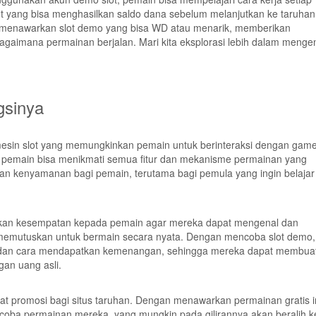
ot yang bisa menghasilkan saldo dana sebelum melanjutkan ke taruhan
ini menawarkan slot demo yang bisa WD atau menarik, memberikan
agaimana permainan berjalan. Mari kita eksplorasi lebih dalam menge
gsinya
mesin slot yang memungkinkan pemain untuk berinteraksi dengan gam
, pemain bisa menikmati semua fitur dan mekanisme permainan yang
kan kenyamanan bagi pemain, terutama bagi pemula yang ingin belajar
.
rikan kesempatan kepada pemain agar mereka dapat mengenal dan
memutuskan untuk bermain secara nyata. Dengan mencoba slot demo,
r, dan cara mendapatkan kemenangan, sehingga mereka dapat membua
gan uang asli.
alat promosi bagi situs taruhan. Dengan menawarkan permainan gratis i
ncoba permainan mereka, yang mungkin pada gilirannya akan beralih k