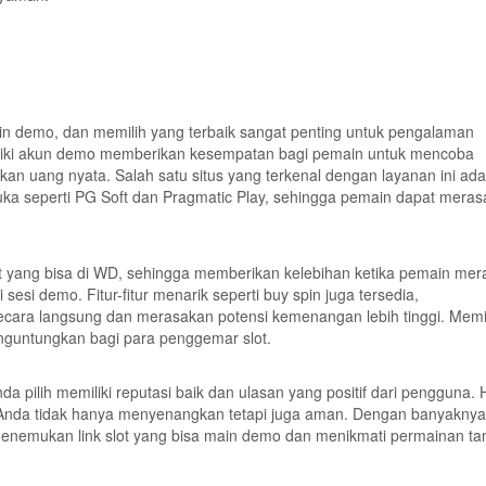
in demo, dan memilih yang terbaik sangat penting untuk pengalaman
iliki akun demo memberikan kesempatan bagi pemain untuk mencoba
an uang nyata. Salah satu situs yang terkenal dengan layanan ini ada
uka seperti PG Soft dan Pragmatic Play, sehingga pemain dapat mera
slot yang bisa di WD, sehingga memberikan kelebihan ketika pemain mer
sesi demo. Fitur-fitur menarik seperti buy spin juga tersedia,
cara langsung dan merasakan potensi kemenangan lebih tinggi. Memi
menguntungkan bagi para penggemar slot.
 pilih memiliki reputasi baik dan ulasan yang positif dari pengguna. H
nda tidak hanya menyenangkan tetapi juga aman. Dengan banyaknya
menemukan link slot yang bisa main demo dan menikmati permainan ta