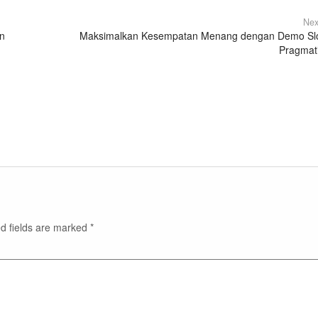
Nex
an
Maksimalkan Kesempatan Menang dengan Demo Sl
Pragmat
d fields are marked
*