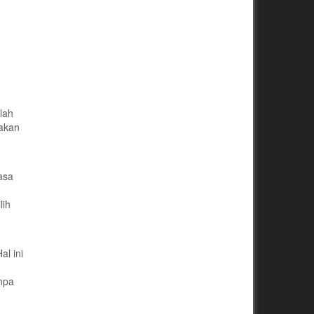
lah
sakan
asa
lih
al ini
npa