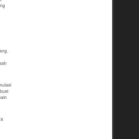
ing
ang.
asah
mulasi
buat
main
ra