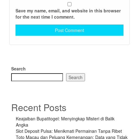
Save my name, email, and website in this browser
for the next time I comment.
Search
Search
Recent Posts
Keajaiban Bupatitogel: Menyingkap Misteri di Balik
Angka
Slot Deposit Pulsa: Menikmati Permainan Tanpa Ribet
Toto Macau dan Peluang Kemenangan: Data yang Tidak