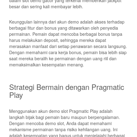
dalam slot demo gacor yang terkenal memberikan jackpot
besar dan sering kali membayar lebih.
Keunggulan lainnya dari akun demo adalah akses terhadap
berbagai fitur dan bonus yang ditawarkan oleh penyedia
permainan. Pemain dapat mencoba berbagai bonus tanpa
harus melakukan deposit, sehingga mereka dapat
merasakan manfaat dari setiap penawaran secara langsung.
Dengan memahami cara kerja bonus, pemain bisa lebih siap
saat mereka beralih ke permainan dengan uang riil dan
memaksimalkan kesempatan menang.
Strategi Bermain dengan Pragmatic
Play
Menggunakan akun demo slot Pragmatic Play adalah
langkah bijak bagi pemain baru maupun berpengalaman.
Dengan mencoba demo slot, Anda dapat memahami
mekanisme permainan tanpa risiko kehilangan uang. Ini
adalah kesempatan yang bagus untuk menjelajahi berbagai