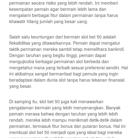
permainan secara risiko yang lebih rendah. Ini memberi
kesempatan pemain agar bermain lebih lama dan
mengalami berbagai fitur dalam permainan tanpa harus
khawatir hilang jumlah yang besar uang.
Salah satu keuntungan dari bermain slot bet 50 adalah
fleksibilitas yang ditawarkannya. Pemain dapat mengatur
taktik permainan mereka sambil tetap memelihara bankroll.
Dengan taruhan yang begitu tinggi, pemain dapat
mengujicoba berbagai permainan slot berbeda dan
mengetahui mana yang terbaik sesuai preferensi sendiri. Hal
ini akibatnya sangat bermanfaat bagi pemula yang ingin
beradaptasi dalam dunia slot tanpa harus tekanan finansial
yang besar.
Di samping itu, slot bet 50 juga kali menawarkan
pengalaman bermain yang lebih menyenangkan. Banyak
pemain merasa bahwa dengan taruhan yang lebih lebih
rendah, mereka lebih mampu menikmati detik-detik dalam
permainan, termasuk fitur bonus dan putaran bonus. Hal ini
membuat slot bet 50 menjadi opsi yang ideal bagi mereka