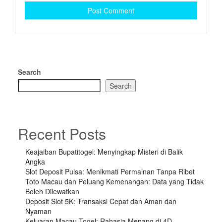
Search
Search
Recent Posts
Keajaiban Bupatitogel: Menyingkap Misteri di Balik
Angka
Slot Deposit Pulsa: Menikmati Permainan Tanpa Ribet
Toto Macau dan Peluang Kemenangan: Data yang Tidak
Boleh Dilewatkan
Deposit Slot 5K: Transaksi Cepat dan Aman dan
Nyaman
Keluaran Macau Togel: Rahasia Menang di 4D