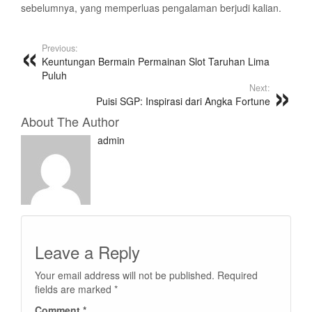
sebelumnya, yang memperluas pengalaman berjudi kalian.
Previous:
Keuntungan Bermain Permainan Slot Taruhan Lima
Puluh
Next:
Puisi SGP: Inspirasi dari Angka Fortune
About The Author
admin
Leave a Reply
Your email address will not be published.
Required
fields are marked
*
Comment
*