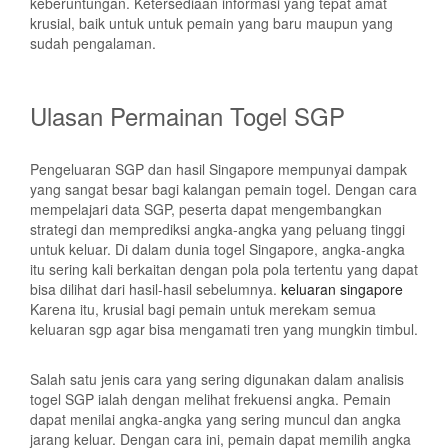
keberuntungan. Ketersediaan informasi yang tepat amat
krusial, baik untuk untuk pemain yang baru maupun yang
sudah pengalaman.
Ulasan Permainan Togel SGP
Pengeluaran SGP dan hasil Singapore mempunyai dampak
yang sangat besar bagi kalangan pemain togel. Dengan cara
mempelajari data SGP, peserta dapat mengembangkan
strategi dan memprediksi angka-angka yang peluang tinggi
untuk keluar. Di dalam dunia togel Singapore, angka-angka
itu sering kali berkaitan dengan pola pola tertentu yang dapat
bisa dilihat dari hasil-hasil sebelumnya.
keluaran singapore
Karena itu, krusial bagi pemain untuk merekam semua
keluaran sgp agar bisa mengamati tren yang mungkin timbul.
Salah satu jenis cara yang sering digunakan dalam analisis
togel SGP ialah dengan melihat frekuensi angka. Pemain
dapat menilai angka-angka yang sering muncul dan angka
jarang keluar. Dengan cara ini, pemain dapat memilih angka