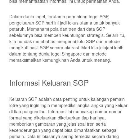
bisa memanfaatkan informasi ini untuk permainan Anda.
Dalam dunia togel, terutama permainan togel SGP,
pengeluaran SGP hari ini jadi fokus utama untuk banyak
petaruh. Memahami pola dan tren dari data SGP
sebelumnya bisa memberi keuntungan strategis. Selain itu,
kita hendak membahas mengenai toto SGP dan metode
mengikuti hasil SGP secara akurasi. Mari kita jelajahi lebih
dalam tentang dunia togel Singapore dan metode
memaksimalkan kemungkinan Anda untuk menang.
Informasi Keluaran SGP
Keluaran SGP adalah data penting untuk kalangan pemain
lotre yang ingin ingin memprediksi angka-angka yang keluar
di tiap pengundian. Informasi ini mencakup nomor-nomor
formal yang dikeluarkan dikeluarkan tiap harinya,
memberikan gambaran yang jelas soal tren serta
kecenderungan yang dapat bisa dimanfaatkan sebagai
pemain. Data ini biasanya sering tersedia secara daring