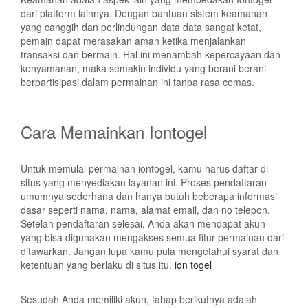
dari platform lainnya. Dengan bantuan sistem keamanan
yang canggih dan perlindungan data data sangat ketat,
pemain dapat merasakan aman ketika menjalankan
transaksi dan bermain. Hal ini menambah kepercayaan dan
kenyamanan, maka semakin individu yang berani berani
berpartisipasi dalam permainan ini tanpa rasa cemas.
Cara Memainkan Iontogel
Untuk memulai permainan iontogel, kamu harus daftar di
situs yang menyediakan layanan ini. Proses pendaftaran
umumnya sederhana dan hanya butuh beberapa informasi
dasar seperti nama, nama, alamat email, dan no telepon.
Setelah pendaftaran selesai, Anda akan mendapat akun
yang bisa digunakan mengakses semua fitur permainan dari
ditawarkan. Jangan lupa kamu pula mengetahui syarat dan
ketentuan yang berlaku di situs itu.
ion togel
Sesudah Anda memiliki akun, tahap berikutnya adalah