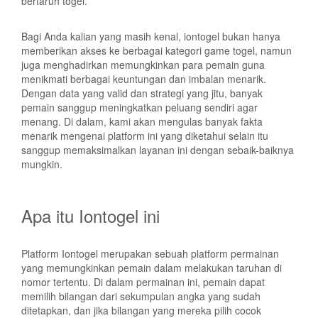
bertaruh togel.
Bagi Anda kalian yang masih kenal, iontogel bukan hanya
memberikan akses ke berbagai kategori game togel, namun
juga menghadirkan memungkinkan para pemain guna
menikmati berbagai keuntungan dan imbalan menarik.
Dengan data yang valid dan strategi yang jitu, banyak
pemain sanggup meningkatkan peluang sendiri agar
menang. Di dalam, kami akan mengulas banyak fakta
menarik mengenai platform ini yang diketahui selain itu
sanggup memaksimalkan layanan ini dengan sebaik-baiknya
mungkin.
Apa itu Iontogel ini
Platform Iontogel merupakan sebuah platform permainan
yang memungkinkan pemain dalam melakukan taruhan di
nomor tertentu. Di dalam permainan ini, pemain dapat
memilih bilangan dari sekumpulan angka yang sudah
ditetapkan, dan jika bilangan yang mereka pilih cocok