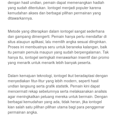
dengan hasil undian, pemain dapat memenangkan hadiah
yang sudah ditentukan. Iontogel menjadi populer karena
kemudahan akses dan berbagai pilihan permainan yang
ditawarkannya.
Metode yang diterapkan dalam iontogel sangat sederhana
dan gampang dimengerti. Pemain hanya perlu mendaftar di
situs ataupun aplikasi, lalu memilih angka sesuai diinginkan.
Proses ini membuatnya seru untuk beraneka kalangan, baik
itu pemain pemula maupun yang sudah berpengalaman. Tak
hanya itu, iontogel seringkali menawarkan insentif dan promo
yang menarik untuk menarik lebih banyak peserta.
Dalam kemajuan teknologi, iontogel ikut beradaptasi dengan
menyediakan fitur-fitur yang lebih modern, seperti hasil
undian langsung serta grafik statistik. Pemain kini dapat
mencermati rekap sebelumnya serta melaksanakan analisis
agar meningkatkan peluang mereka untuk bermain. Dengan
berbagai kemudahan yang ada, tidak heran, jika iontogel
kian salah satu pilihan pilihan utama bagi para penggemar
permainan angka.