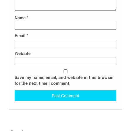
Name
*
Email
*
Website
Save my name, email, and website in this browser
for the next time I comment.